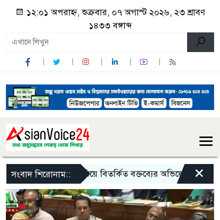
১২:০১ অপরাহ্ন, শুক্রবার, ০৭ অগাস্ট ২০২৬, ২৩ শ্রাবণ
১৪৩৩ বঙ্গাব্দ
×
য়ে বিতর্কিত বক্তব্যের অভিযোগ, বহাল তবিয়তে অধ্যক্ষ আব্দুল 
সংবাদ শিরোনাম::
শনিবার, ২৮ মার্চ, ২০২৬