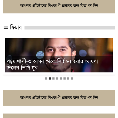
ফিচার
আওয়ামীপন্থি ২০ সাংবাদিকের অ্যাক্রিডিটেশন কার্ড
বাতিল