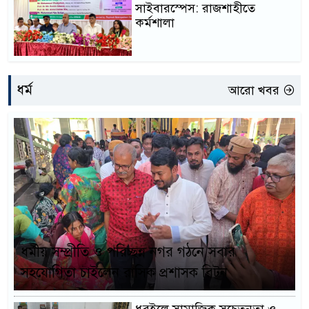
সাইবারস্পেস: রাজশাহীতে
কর্মশালা
ধর্ম
আরো খবর
ধর্মীয় সম্প্রীতি ও পরিচ্ছন্ন নগর গঠনে সবার
সহযোগিতা চাইলেন রাসিক প্রশাসক রিটন