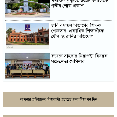
মর্মান্তিক মৃত্যুতে রুয়েট উপাচার্যের
গভীর শোক প্রকাশ
ঢাবি রসায়ন বিভাগের শিক্ষক
গ্রেফতার: একাধিক শিক্ষার্থীকে
যৌন হয়রানির অভিযোগ
রুয়েটে সাইবার নিরাপত্তা বিষয়ক
সচেতনতা সেমিনার