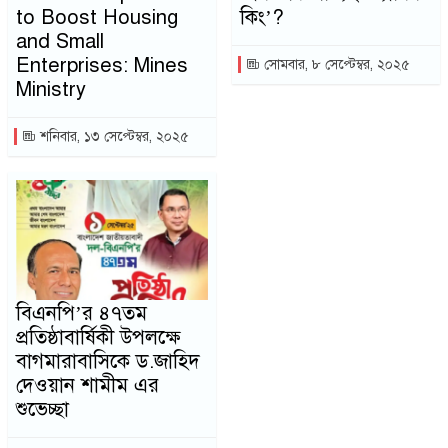
to Boost Housing
কিং’?
and Small
Enterprises: Mines
সোমবার, ৮ সেপ্টেম্বর, ২০২৫
Ministry
শনিবার, ১৩ সেপ্টেম্বর, ২০২৫
বিএনপি’র ৪৭তম
প্রতিষ্ঠাবার্ষিকী উপলক্ষে
বাগমারাবাসিকে ড.জাহিদ
দেওয়ান শামীম এর
শুভেচ্ছা