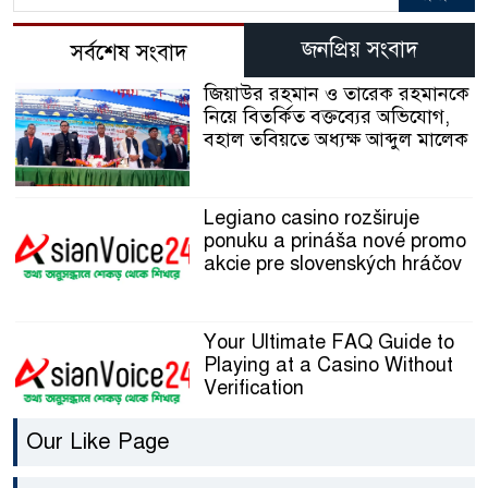
জনপ্রিয় সংবাদ
সর্বশেষ সংবাদ
জিয়াউর রহমান ও তারেক রহমানকে
নিয়ে বিতর্কিত বক্তব্যের অভিযোগ,
বহাল তবিয়তে অধ্যক্ষ আব্দুল মালেক
Legiano casino rozširuje
ponuku a prináša nové promo
akcie pre slovenských hráčov
Your Ultimate FAQ Guide to
Playing at a Casino Without
Verification
Our Like Page
How I Dived Into Bitcoin