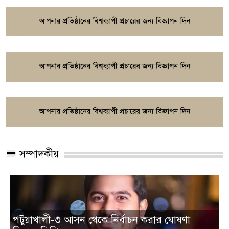
সম্পাদকীয়
আওয়ামীপন্থি ২০ সাংবাদিকের অ্যাক্রিডিটেশন কার্ড