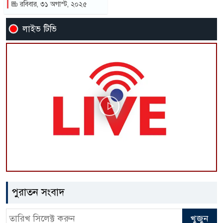
রবিবার, ৩১ অগাস্ট, ২০২৫
লাইভ টিভি
পুরাতন সংবাদ