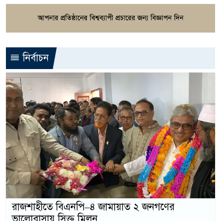
নির্বাচন
রাজশাহীতে বিএনপি–৪ জামায়াত ২ জনগণের
ভালোবাসায় সিক্ত মিলন