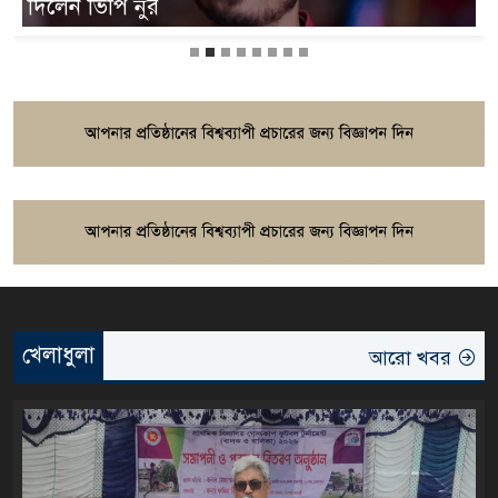
বাতিল
খেলাধুলা
আরো খবর