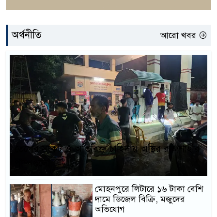
অর্থনীতি
আরো খবর
তেলের সংকট ও অতিরিক্ত চাহিদায় অস্থির রাজশাহীর
পাম্পগুলো
মোহনপুরে লিটারে ১৬ টাকা বেশি
দামে ডিজেল বিক্রি, মজুদের
অভিযোগ