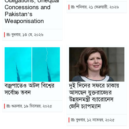
Obligations, Unequal
Concessions and
শনিবার, ২১ ফেব্রুয়ারী, ২০২৬
Pakistan’s
Weaponisation
বুধবার, ১৩ মে, ২০২৬
বজ্রপাতেও অটল বিশ্বের
দুই দিনের সফরে ঢাকায়
সর্বোচ্চ ভবন
আসছেন যুক্তরাজ্যের
উন্নয়নমন্ত্রী ব্যারোনেস
জেনি চ্যাপম্যান
শুক্রবার, ১৯ ডিসেম্বর, ২০২৫
বুধবার, ১২ নভেম্বর, ২০২৫