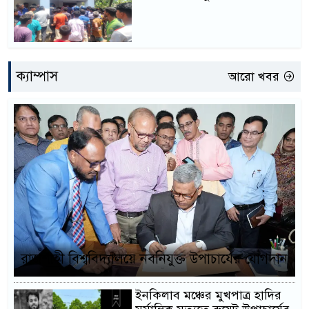
ক্যাম্পাস
আরো খবর
রাজশাহী বিশ্ববিদ্যালয়ে নবনিযুক্ত উপাচার্যের যোগদান
ইনকিলাব মঞ্চের মুখপাত্র হাদির