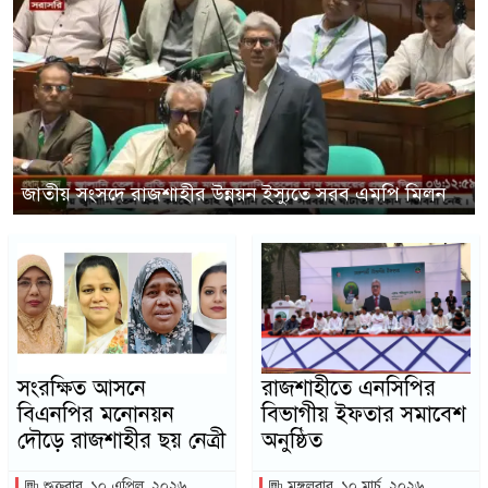
ঐতিহ্য ফিরিয়ে আধুনিক পুলিশ গঠনে দ্রুত সিদ্ধান্ত: স্বরাষ্ট্রমন্ত্রী
সংরক্ষিত আসনে
রাজশাহীতে এনসিপির
বিএনপির মনোনয়ন
বিভাগীয় ইফতার সমাবেশ
দৌড়ে রাজশাহীর ছয় নেত্রী
অনুষ্ঠিত
শুক্রবার, ১০ এপ্রিল, ২০২৬
মঙ্গলবার, ১০ মার্চ, ২০২৬