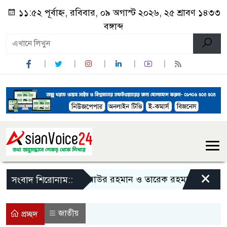
১১:৫২ পূর্বাহ্ন, রবিবার, ০৯ অগাস্ট ২০২৬, ২৫ শ্রাবণ ১৪৩৩
বঙ্গাব্দ
×
জিয়াউর রহমান ও তারেক রহমানকে নিয়ে বিতর্ক
সংবাদ শিরোনাম::
জাতীয়
প্রচ্ছদ