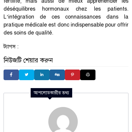
fertilité, mais aussi de mieux appréhender les
déséquilibres hormonaux chez les patients.
L’intégration de ces connaissances dans la
pratique médicale est donc indispensable pour offrir
des soins de qualité.
ট্যাগস :
নিউজটি শেয়ার করুন
আপলোডকারীর তথ্য