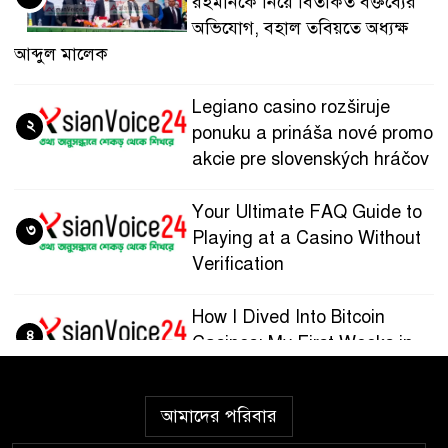
রহমানকে নিয়ে বিতর্কিত বক্তব্যের
অভিযোগ, বহাল তবিয়তে অধ্যক্ষ
আব্দুল মালেক
Legiano casino rozširuje
২
ponuku a prináša nové promo
akcie pre slovenských hráčov
Your Ultimate FAQ Guide to
৩
Playing at a Casino Without
Verification
How I Dived Into Bitcoin
৪
Casinos: My First Weeks in
the Crypto Gaming World
আমাদের পরিবার
Guía paso a paso para
৫