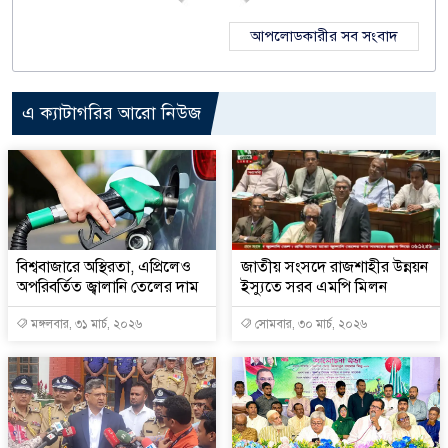
আপলোডকারীর সব সংবাদ
এ ক্যাটাগরির আরো নিউজ
বিশ্ববাজারে অস্থিরতা, এপ্রিলেও
জাতীয় সংসদে রাজশাহীর উন্নয়ন
অপরিবর্তিত জ্বালানি তেলের দাম
ইস্যুতে সরব এমপি মিলন
মঙ্গলবার, ৩১ মার্চ, ২০২৬
সোমবার, ৩০ মার্চ, ২০২৬