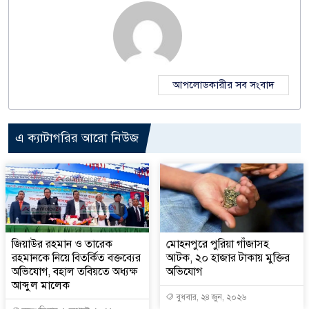
আপলোডকারীর সব সংবাদ
এ ক্যাটাগরির আরো নিউজ
জিয়াউর রহমান ও তারেক
মোহনপুরে পুরিয়া গাঁজাসহ
রহমানকে নিয়ে বিতর্কিত বক্তব্যের
আটক, ২০ হাজার টাকায় মুক্তির
অভিযোগ, বহাল তবিয়তে অধ্যক্ষ
অভিযোগ
আব্দুল মালেক
বুধবার, ২৪ জুন, ২০২৬