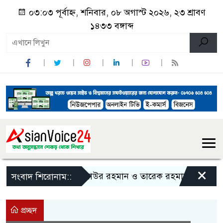
০৩:০৩ পূর্বাহ্ন, শনিবার, ০৮ অগাস্ট ২০২৬, ২৩ শ্রাবণ
১৪৩৩ বঙ্গাব্দ
×
জিয়াউর রহমান ও তারেক রহমানকে নিয়ে বিতর্কি
সংবাদ শিরোনাম::
প্রচ্ছদ