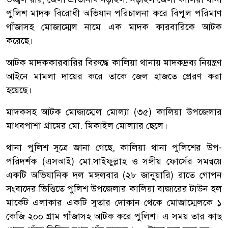
পুলিশ মাদক বিরোধী অভিযান পরিচালনা করে বিপুল পরিমাণ
গাঁজাসহ মোজাম্মেল নামে এক মাদক কারবারিকে আটক
করেছে।
আটক মাদককারবারির বিরুদ্ধে কালিয়া থানায় মাদকদ্রব্য নিয়ন্ত্রণ
আইনে মামলা দায়ের করে তাকে জেল হাজতে প্রেরণ করা
হয়েছে।
মাদকসহ আটক মোজাম্মেল মোল্যা (৩৫) কালিয়া উপজেলার
মাধবপাশা গ্রামের মো. মিকাইল মোল্যার ছেলে।
থানা পুলিশ সুত্রে জানা গেছে, কালিয়া থানা পুলিশের উপ-
পরিদর্শক (এসআই) মো.সাইফুল্লাহ ও সঙ্গীয় ফোর্সের সমন্বয়ে
একটি অভিযানিক দল মঙ্গলবার (২৮ জানুয়ারি) রাতে গোপন
সংবাদের ভিত্তিতে পুলিশ উপজেলার কালিয়া বাজারের টাউন হল
মার্কেট এলাকার একটি সুতার দোকান থেকে মোজাম্মেলকে ১
কেজি ২০০ গ্রাম গাঁজাসহ আটক করে পুলিশ। এ সময় তার কাছ