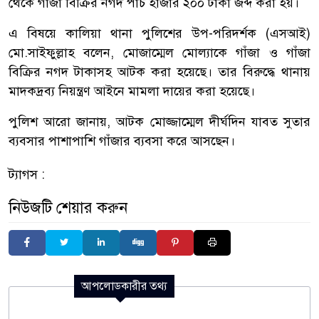
থেকে গাঁজা বিক্রির নগদ পাঁচ হাজার ২০০ টাকা জব্দ করা হয়।
এ বিষয়ে কালিয়া থানা পুলিশের উপ-পরিদর্শক (এসআই)
মো.সাইফুল্লাহ বলেন, মোজাম্মেল মোল্যাকে গাঁজা ও গাঁজা
বিক্রির নগদ টাকাসহ আটক করা হয়েছে। তার বিরুদ্ধে থানায়
মাদকদ্রব্য নিয়ন্ত্রণ আইনে মামলা দায়ের করা হয়েছে।
পুলিশ আরো জানায়, আটক মোজ্জাম্মেল দীর্ঘদিন যাবত সুতার
ব্যবসার পাশাপাশি গাঁজার ব্যবসা করে আসছেন।
ট্যাগস :
নিউজটি শেয়ার করুন
আপলোডকারীর তথ্য