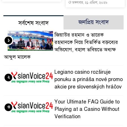
মঙ্গলবার, ২১ এপ্রিল, ২০২৬
জনপ্রিয় সংবাদ
সর্বশেষ সংবাদ
জিয়াউর রহমান ও তারেক
১
রহমানকে নিয়ে বিতর্কিত বক্তব্যের
অভিযোগ, বহাল তবিয়তে অধ্যক্ষ
আব্দুল মালেক
Legiano casino rozširuje
২
ponuku a prináša nové promo
akcie pre slovenských hráčov
Your Ultimate FAQ Guide to
৩
Playing at a Casino Without
Verification