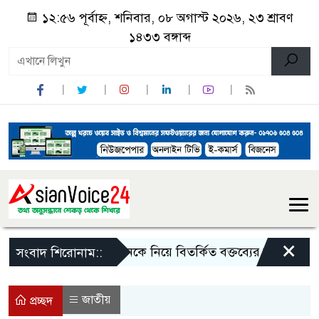
১২:৫৬ পূর্বাহ্ন, শনিবার, ০৮ অগাস্ট ২০২৬, ২৩ শ্রাবণ
১৪৩৩ বঙ্গাব্দ
×
ান ও তারেক রহমানকে নিয়ে বিতর্কিত বক্তব্যের অভিযোগ, বহাল ত
সংবাদ শিরোনাম::
জাতীয়
প্রচ্ছদ