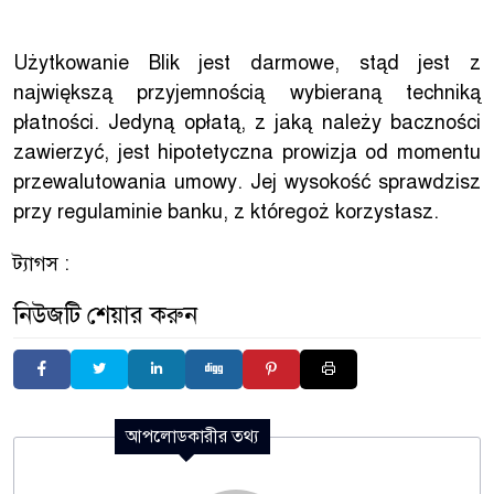
Użytkowanie Blik jest darmowe, stąd jest z
największą przyjemnością wybieraną techniką
płatności. Jedyną opłatą, z jaką należy baczności
zawierzyć, jest hipotetyczna prowizja od momentu
przewalutowania umowy. Jej wysokość sprawdzisz
przy regulaminie banku, z któregoż korzystasz.
ট্যাগস :
নিউজটি শেয়ার করুন
আপলোডকারীর তথ্য