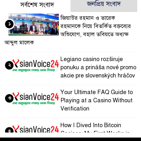
জনপ্রিয় সংবাদ
সর্বশেষ সংবাদ
জিয়াউর রহমান ও তারেক
১
রহমানকে নিয়ে বিতর্কিত বক্তব্যের
অভিযোগ, বহাল তবিয়তে অধ্যক্ষ
আব্দুল মালেক
Legiano casino rozširuje
২
ponuku a prináša nové promo
akcie pre slovenských hráčov
Your Ultimate FAQ Guide to
৩
Playing at a Casino Without
Verification
How I Dived Into Bitcoin
৪
Casinos: My First Weeks in