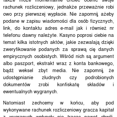
także może momentalnie chcieć ocenić swoje
rachunek rozliczeniowy, jednakże przeważnie robi
owo przy pierwszej wypłacie. Nie zapomnij, ażeby
podane w zapisu wiadomości dla osób fizycznych,
link, do kontaktu adres e-mail jak i również nr
telefonu dawny należyte. Kasyno poprosi ciebie na
temat kilka istotnych aktów, jakie zezwalają dzięki
zweryfikowanie podanych za sprawą cię danych
empirycznych osobistych. Wśród nich są argument
albo paszport, ekstrakt wraz z konta bankowego,
bądź weksel zbyt media. Nie zapomnij, że
udostępnianie złudnych czy podrobionych
dokumentów zrobi konfiskatę składów i
ewentualnych wygranych.
Natomiast zechcemy w końcu, aby pod
wykonywane rachunek rozliczeniowy gracza kapitał