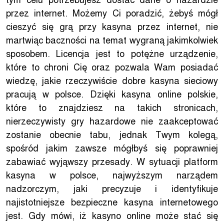
tym celu potrzebujesz dostać dane o hazardzie
przez internet. Możemy Ci poradzić, żebyś mógł
cieszyć się grą przy kasyna przez internet, nie
martwiąc baczności na temat wygraną jakimkolwiek
sposobem. Licencja jest to potężne urządzenie,
które to chroni Cię oraz pozwala Wam posiadać
wiedzę, jakie rzeczywiście dobre kasyna sieciowy
pracują w polsce. Dzięki kasyna online polskie,
które to znajdziesz na takich stronicach,
nierzeczywisty gry hazardowe nie zaakceptować
zostanie obecnie tabu, jednak Twym kolegą,
spośród jakim zawsze mógłbyś się poprawniej
zabawiać wyjąwszy przesady. W sytuacji platform
kasyna w polsce, najwyższym narządem
nadzorczym, jaki precyzuje i identyfikuje
najistotniejsze bezpieczne kasyna internetowego
jest. Gdy mówi, iż kasyno online może stać się