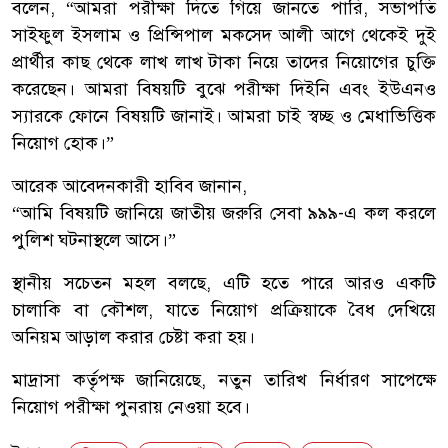
বলেন, “আমরা পরীক্ষা দিতে গিয়ে জানতে পারি, সভাপতি
সাইফুল ইসলাম ও প্রিন্সিপাল মকসেদ আলী আগে থেকেই দুই
প্রার্থীর কাছ থেকে লাখ লাখ টাকা নিয়ে তাদের নিয়োগের চুক্তি
করেছেন। আমরা বিষয়টি বুঝে পরীক্ষা দিইনি এবং ইউএনও
স্যারকে ফোনে বিষয়টি জানাই। আমরা চাই স্বচ্ছ ও মেধাভিত্তিক
নিয়োগ হোক।”
আরেক আবেদনকারী হাবিব জানান,
“আমি বিষয়টি জানিয়ে জাতীয় জরুরি সেবা ৯৯৯-এ কল করলে
পুলিশ ঘটনাস্থলে আসে।”
স্থানীয় সচেতন মহল বলছে, এটি হতে পারে আরও একটি
চালাকি বা কৌশল, যাতে নিয়োগ প্রক্রিয়াকে বৈধ দেখিয়ে
অনিয়ম আড়াল করার চেষ্টা করা হয়।
মাদ্রাসা কর্তৃপক্ষ জানিয়েছে, নতুন তারিখ নির্ধারণ সাপেক্ষে
নিয়োগ পরীক্ষা পুনরায় নেওয়া হবে।