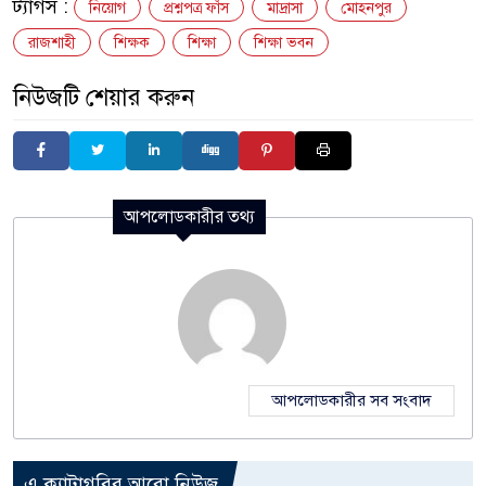
ট্যাগস :
নিয়োগ
প্রশ্নপত্র ফাঁস
মাদ্রাসা
মোহনপুর
রাজশাহী
শিক্ষক
শিক্ষা
শিক্ষা ভবন
নিউজটি শেয়ার করুন
আপলোডকারীর তথ্য
আপলোডকারীর সব সংবাদ
এ ক্যাটাগরির আরো নিউজ