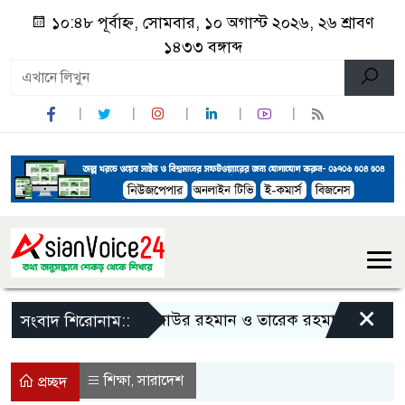
১০:৪৮ পূর্বাহ্ন, সোমবার, ১০ অগাস্ট ২০২৬, ২৬ শ্রাবণ
১৪৩৩ বঙ্গাব্দ
×
জিয়াউর রহমান ও তারেক রহমানকে নিয়ে বিতর্কি
সংবাদ শিরোনাম::
শিক্ষা
সারাদেশ
,
প্রচ্ছদ