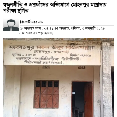
স্বজনপ্রীতি ও প্রশ্নফাঁসের অভিযোগে মোহনপুর মাদ্রাসায়
পরীক্ষা স্থগিত
রিপোর্টারের নাম
আপডেট সময় : ০৪:৪১:৪৫ অপরাহ্ন, শনিবার, ৩ জানুয়ারী ২০২৬
/
৭৪৩ বার পড়া হয়েছে