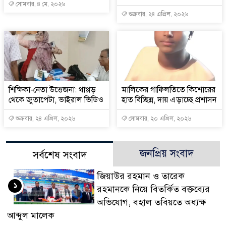
সোমবার, ৪ মে, ২০২৬
শুক্রবার, ২৪ এপ্রিল, ২০২৬
শিক্ষিকা-নেতা উত্তেজনা: থাপ্পড়
মালিকের গাফিলতিতে কিশোরের
থেকে জুতাপেটা, ভাইরাল ভিডিও
হাত বিচ্ছিন্ন, দায় এড়াচ্ছে প্রশাসন
শুক্রবার, ২৪ এপ্রিল, ২০২৬
সোমবার, ২০ এপ্রিল, ২০২৬
জনপ্রিয় সংবাদ
সর্বশেষ সংবাদ
জিয়াউর রহমান ও তারেক
১
রহমানকে নিয়ে বিতর্কিত বক্তব্যের
অভিযোগ, বহাল তবিয়তে অধ্যক্ষ
আব্দুল মালেক