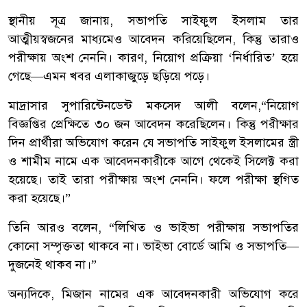
স্থানীয় সূত্র জানায়, সভাপতি সাইফুল ইসলাম তার
আত্মীয়স্বজনের মাধ্যমেও আবেদন করিয়েছিলেন, কিন্তু তারাও
পরীক্ষায় অংশ নেননি। কারণ, নিয়োগ প্রক্রিয়া ‘নির্ধারিত’ হয়ে
গেছে—এমন খবর এলাকাজুড়ে ছড়িয়ে পড়ে।
মাদ্রাসার সুপারিন্টেনডেন্ট মকসেদ আলী বলেন,“নিয়োগ
বিজ্ঞপ্তির প্রেক্ষিতে ৩০ জন আবেদন করেছিলেন। কিন্তু পরীক্ষার
দিন প্রার্থীরা অভিযোগ করেন যে সভাপতি সাইফুল ইসলামের স্ত্রী
ও শামীম নামে এক আবেদনকারীকে আগে থেকেই সিলেক্ট করা
হয়েছে। তাই তারা পরীক্ষায় অংশ নেননি। ফলে পরীক্ষা স্থগিত
করা হয়েছে।”
তিনি আরও বলেন, “লিখিত ও ভাইভা পরীক্ষায় সভাপতির
কোনো সম্পৃক্ততা থাকবে না। ভাইভা বোর্ডে আমি ও সভাপতি—
দুজনেই থাকব না।”
অন্যদিকে, মিজান নামের এক আবেদনকারী অভিযোগ করে