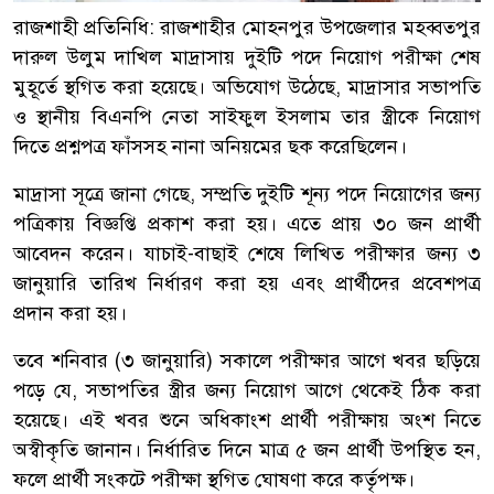
রাজশাহী প্রতিনিধি: রাজশাহীর মোহনপুর উপজেলার মহব্বতপুর
দারুল উলুম দাখিল মাদ্রাসায় দুইটি পদে নিয়োগ পরীক্ষা শেষ
মুহূর্তে স্থগিত করা হয়েছে। অভিযোগ উঠেছে, মাদ্রাসার সভাপতি
ও স্থানীয় বিএনপি নেতা সাইফুল ইসলাম তার স্ত্রীকে নিয়োগ
দিতে প্রশ্নপত্র ফাঁসসহ নানা অনিয়মের ছক করেছিলেন।
মাদ্রাসা সূত্রে জানা গেছে, সম্প্রতি দুইটি শূন্য পদে নিয়োগের জন্য
পত্রিকায় বিজ্ঞপ্তি প্রকাশ করা হয়। এতে প্রায় ৩০ জন প্রার্থী
আবেদন করেন। যাচাই-বাছাই শেষে লিখিত পরীক্ষার জন্য ৩
জানুয়ারি তারিখ নির্ধারণ করা হয় এবং প্রার্থীদের প্রবেশপত্র
প্রদান করা হয়।
তবে শনিবার (৩ জানুয়ারি) সকালে পরীক্ষার আগে খবর ছড়িয়ে
পড়ে যে, সভাপতির স্ত্রীর জন্য নিয়োগ আগে থেকেই ঠিক করা
হয়েছে। এই খবর শুনে অধিকাংশ প্রার্থী পরীক্ষায় অংশ নিতে
অস্বীকৃতি জানান। নির্ধারিত দিনে মাত্র ৫ জন প্রার্থী উপস্থিত হন,
ফলে প্রার্থী সংকটে পরীক্ষা স্থগিত ঘোষণা করে কর্তৃপক্ষ।