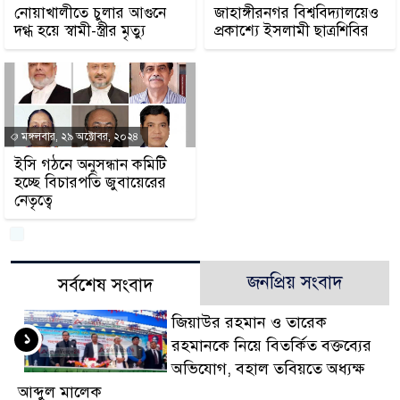
নোয়াখালীতে চুলার আগুনে
জাহাঙ্গীরনগর বিশ্ববিদ্যালয়েও
দগ্ধ হয়ে স্বামী-স্ত্রীর মৃত্যু
প্রকাশ্যে ইসলামী ছাত্রশিবির
মঙ্গলবার, ২৯ অক্টোবর, ২০২৪
ইসি গঠনে অনুসন্ধান কমিটি
হচ্ছে বিচারপতি জুবায়েরের
নেতৃত্বে
জনপ্রিয় সংবাদ
সর্বশেষ সংবাদ
জিয়াউর রহমান ও তারেক
১
রহমানকে নিয়ে বিতর্কিত বক্তব্যের
অভিযোগ, বহাল তবিয়তে অধ্যক্ষ
আব্দুল মালেক