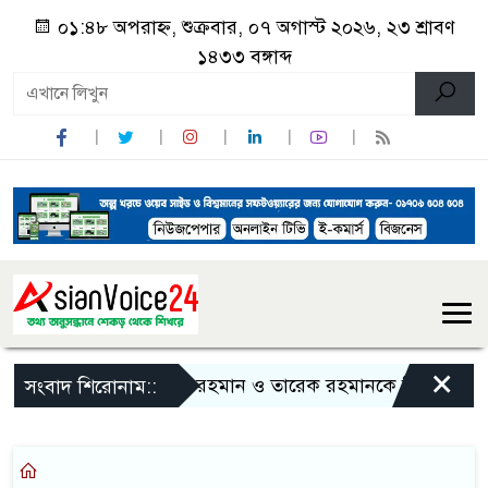
০১:৪৮ অপরাহ্ন, শুক্রবার, ০৭ অগাস্ট ২০২৬, ২৩ শ্রাবণ
১৪৩৩ বঙ্গাব্দ
×
জিয়াউর রহমান ও তারেক রহমানকে নিয়ে বিতর্কিত ব
সংবাদ শিরোনাম::