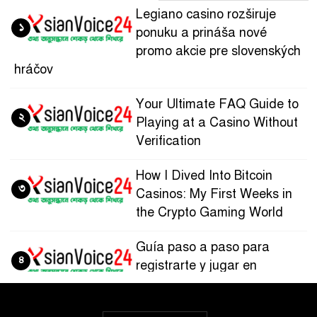
Legiano casino rozširuje
১
ponuku a prináša nové
promo akcie pre slovenských
hráčov
Your Ultimate FAQ Guide to
২
Playing at a Casino Without
Verification
How I Dived Into Bitcoin
৩
Casinos: My First Weeks in
the Crypto Gaming World
Guía paso a paso para
৪
registrarte y jugar en
Wazamba Casino