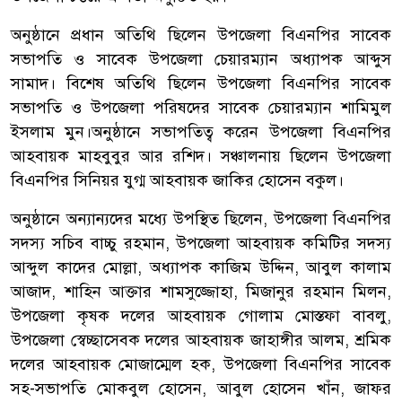
অনুষ্ঠানে প্রধান অতিথি ছিলেন উপজেলা বিএনপির সাবেক
সভাপতি ও সাবেক উপজেলা চেয়ারম্যান অধ্যাপক আব্দুস
সামাদ। বিশেষ অতিথি ছিলেন উপজেলা বিএনপির সাবেক
সভাপতি ও উপজেলা পরিষদের সাবেক চেয়ারম্যান শামিমুল
ইসলাম মুন।অনুষ্ঠানে সভাপতিত্ব করেন উপজেলা বিএনপির
আহবায়ক মাহবুবুর আর রশিদ। সঞ্চালনায় ছিলেন উপজেলা
বিএনপির সিনিয়র যুগ্ম আহবায়ক জাকির হোসেন বকুল।
অনুষ্ঠানে অন্যান্যদের মধ্যে উপস্থিত ছিলেন, উপজেলা বিএনপির
সদস্য সচিব বাচ্চু রহমান, উপজেলা আহবায়ক কমিটির সদস্য
আব্দুল কাদের মোল্লা, অধ্যাপক কাজিম উদ্দিন, আবুল কালাম
আজাদ, শাহিন আক্তার শামসুজ্জোহা, মিজানুর রহমান মিলন,
উপজেলা কৃষক দলের আহবায়ক গোলাম মোস্তফা বাবলু,
উপজেলা স্বেচ্ছাসেবক দলের আহবায়ক জাহাঙ্গীর আলম, শ্রমিক
দলের আহবায়ক মোজাম্মেল হক, উপজেলা বিএনপির সাবেক
সহ-সভাপতি মোকবুল হোসেন, আবুল হোসেন খাঁন, জাফর