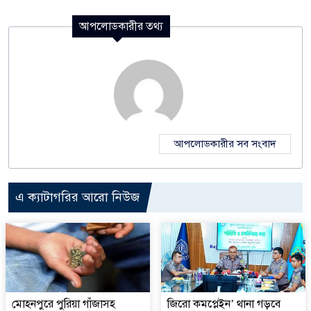
আপলোডকারীর তথ্য
আপলোডকারীর সব সংবাদ
এ ক্যাটাগরির আরো নিউজ
মোহনপুরে পুরিয়া গাঁজাসহ
জিরো কমপ্লেইন’ থানা গড়বে