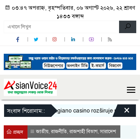
০৩:৪৭ অপরাহ্ন, বৃহস্পতিবার, ০৬ অগাস্ট ২০২৬, ২২ শ্রাবণ
১৪৩৩ বঙ্গাব্দ
×
Legiano casino rozširuje ponuku a pr
সংবাদ শিরোনাম::
জাতীয়
রাজনীতি
রাজশাহী বিভাগ
সারাদেশ
,
,
,
প্রচ্ছদ