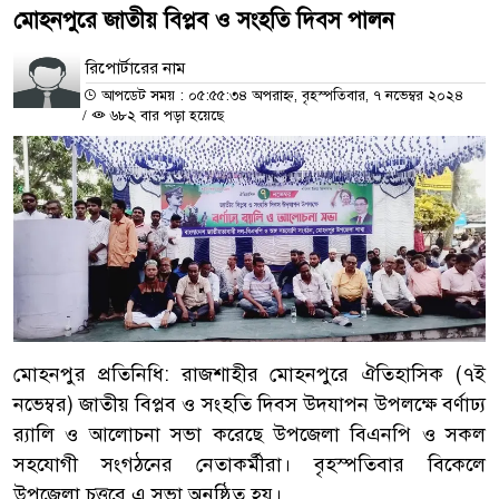
মোহনপুরে জাতীয় বিপ্লব ও সংহতি দিবস পালন
রিপোর্টারের নাম
আপডেট সময় : ০৫:৫৫:৩৪ অপরাহ্ন, বৃহস্পতিবার, ৭ নভেম্বর ২০২৪
/
৬৮২ বার পড়া হয়েছে
মোহনপুর প্রতিনিধি: রাজশাহীর মোহনপুরে ঐতিহাসিক (৭ই
নভেম্বর) জাতীয় বিপ্লব ও সংহতি দিবস উদযাপন উপলক্ষে বর্ণাঢ্য
র‍্যালি ও আলোচনা সভা করেছে উপজেলা বিএনপি ও সকল
সহযোগী সংগঠনের নেতাকর্মীরা। বৃহস্পতিবার বিকেলে
উপজেলা চত্তরে এ সভা অনুষ্ঠিত হয়।