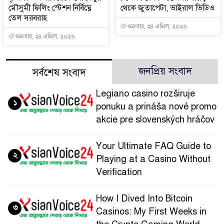
মৌসুমী ফিলিং স্টেশন নির্বিঘ্নে
থেকে জুতাপেটা, ভাইরাল ভিডিও
তেল সরবরাহ
শুক্রবার, ২৪ এপ্রিল, ২০২৬
শুক্রবার, ২৪ এপ্রিল, ২০২৬
জনপ্রিয় সংবাদ
সর্বশেষ সংবাদ
Legiano casino rozširuje
১
ponuku a prináša nové promo
akcie pre slovenských hráčov
Your Ultimate FAQ Guide to
২
Playing at a Casino Without
Verification
How I Dived Into Bitcoin
৩
Casinos: My First Weeks in