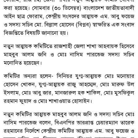
করা হয়েছে। সোমবার (৩০ ডিসেম্বর) বাংলাদেশ জাতীয়তাবাদী
আইন ছাত্র ফোরাম, কেন্দ্রীয় সংসদের আহ্বায়ক এম. আবু ফয়েজ
ও সদস্য সচিব মো. বিল্লাল হোসেন (বিপ্লব) স্বাক্ষরিত এক সংবাদ
বিজ্ঞপ্তিতে বিষয়টি জানানো হয়।
নতুন আহ্বায়ক কমিটিতে রাজশাহী জেলা শাখা আহবায়ক হিসেবে
মাহবুব আলম জনি ও মোঃ নাসিম পারভেজ সদস্য সচিব
মনোনিত হয়েছেন।
কমিটির অন্যরা হলেন- সিনিয়র যুগ্ম-আহ্বায়ক মোঃ মনোয়ার
হোসেন খোকন, যুগ্ম-আহ্বায়ক রাজু আহম্মেদ, মোঃ মারুফ উল
ইসলাম, মোঃ আবু জার, মানজারুল হক শাকিল, মোঃ মুসফিকুল
রহমান ফুয়াদ ও মোঃ শাখাওয়াত হোসাইন।
নতুন কমিটির আহ্বায়ক মাহবুব আলম জনি ও সদস্য সচিব মোঃ
নাসিম পারভেজ বলেন, বিএনপির ভারপ্রাপ্ত চেয়ারম্যান তারেক
রহমানের নির্দেশে কেন্দ্রীয় কমিটির আহ্বায়ক এম. আবু ফয়েজ ও