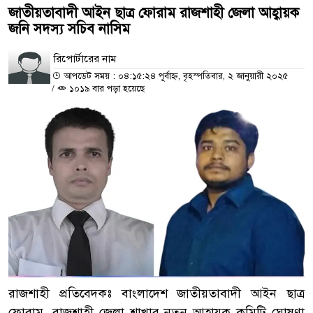
জাতীয়তাবাদী আইন ছাত্র ফোরাম রাজশাহী জেলা আহ্বায়ক
জনি সদস্য সচিব নাসিম
রিপোর্টারের নাম
আপডেট সময় : ০৪:১৫:২৪ পূর্বাহ্ন, বৃহস্পতিবার, ২ জানুয়ারী ২০২৫
/
১০১৯ বার পড়া হয়েছে
রাজশাহী প্রতিবেদকঃ বাংলাদেশ জাতীয়তাবাদী আইন ছাত্র
ফোরাম, রাজশাহী জেলা শাখার নতুন আহ্বায়ক কমিটি ঘোষণা