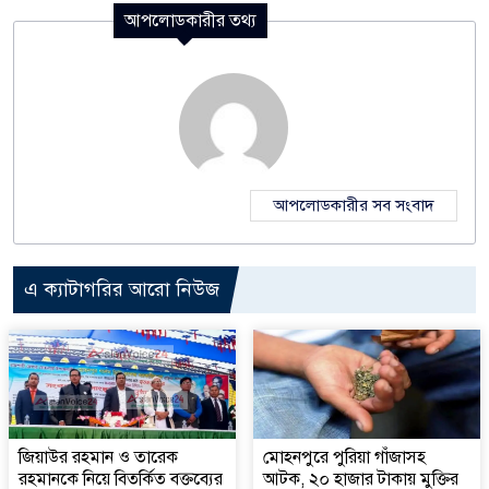
আপলোডকারীর তথ্য
আপলোডকারীর সব সংবাদ
এ ক্যাটাগরির আরো নিউজ
জিয়াউর রহমান ও তারেক
মোহনপুরে পুরিয়া গাঁজাসহ
রহমানকে নিয়ে বিতর্কিত বক্তব্যের
আটক, ২০ হাজার টাকায় মুক্তির