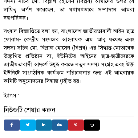
সদস্য সচিব মো. বিল্লাল হোসেন (বিপ্লব) আমাদের উপর যে
দায়িত্ব অর্পণ করেছেন, তা যথাযথভাবে সম্পাদনে আমরা
বদ্ধপরিকর।
সংবাদ বিজ্ঞাপ্তিতে বলা হয়, বাংলাদেশ জাতীয়তাবাদী আইন ছাত্র
ফোরাম- কেন্দ্রীয় সংসদের আহবায়ক এম. আবু ফয়েজ এবং
সদস্য সচিব মো. বিল্লাল হোসেন (বিপ্লব) এর সিদ্ধান্ত মোতাবেক
উল্লেখিত প্রতিষ্ঠান বা, ইউনিটের আইনের ছাত্র-ছাত্রীদেরকে
জাতীয়তাবাদী আদর্শে উদ্বুদ্ধ করতে নতুন সদস্য সংগ্রহ এবং উক্ত
ইউনিটে সাংগঠনিক কার্যক্রম পরিচালনার জন্য এই আহবায়ক
কমিটি অনুমোদনের সিদ্ধান্ত গৃহীত হয়।
ট্যাগস :
নিউজটি শেয়ার করুন