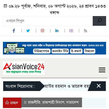
০৯:২৮ পূর্বাহ্ন, শনিবার, ০৮ অগাস্ট ২০২৬, ২৪ শ্রাবণ ১৪৩৩
বঙ্গাব্দ
×
জিয়াউর রহমান ও তারেক রহমানকে নিয়ে বিতর্
সংবাদ শিরোনাম::
রাজনীতি
রাজশাহী বিভাগ
সারাদেশ
,
,
প্রচ্ছদ