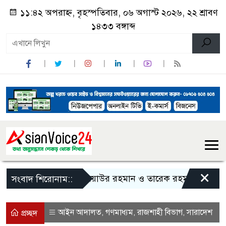
১১:৪২ অপরাহ্ন, বৃহস্পতিবার, ০৬ অগাস্ট ২০২৬, ২২ শ্রাবণ
১৪৩৩ বঙ্গাব্দ
×
জিয়াউর রহমান ও তারেক রহমানকে নিয়ে বিতর্ক
সংবাদ শিরোনাম::
আইন আদালত
গণমাধ্যম
রাজশাহী বিভাগ
সারাদেশ
,
,
,
প্রচ্ছদ