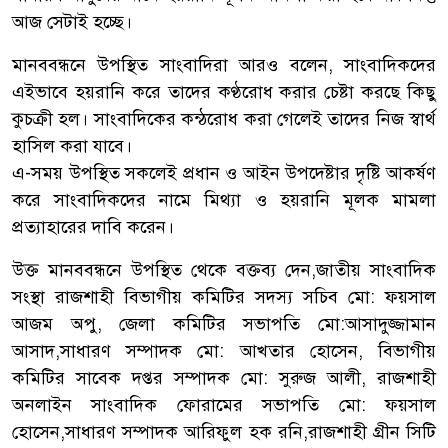
আজ সেটাই হচ্ছে।
মানববন্ধনে উপস্থিত সাংবাদিরা আরও বলেন, সাংবাদিকদের
এইভাবে হয়রানি করে তাদের কণ্ঠরোধ করার চেষ্টা করছে কিছু
কুচক্রী হল। সাংবাদিকের কন্ঠরোধ করা গেলেই তাদের নিজ স্বার্থ
হাসিল করা যাবে।
এ-সময় উপস্থিত সকলেই প্রধান ও আইন উপদেষ্টার দৃষ্টি আকর্ষণ
করে সাংবাদিকদের নামে মিথ্যা ও হয়রানি মূলক মামলা
প্রত্যাহারের দাবি করেন।
উক্ত মানববন্ধনে উপস্থিত থেকে বক্তব্য দেন,জাতীয় সাংবাদিক
সংস্থা রাজশাহী বিভাগীয় কমিটির সদস্য সচিব মো: ফয়সাল
আজম অপু, জেলা কমিটির সভাপতি মো:আসাদুজ্জামান
আসাদ,সাধারণ সম্পাদক মো: আখতার হোসেন, বিভাগীয়
কমিটির সাবেক দপ্তর সম্পাদক মো: সুরুজ আলী, রাজশাহী
অনলাইন সাংবাদিক ফোরামের সভাপতি মো: ফয়সাল
হোসেন,সাধারণ সম্পাদক আরিফুল হক রনি,রাজশাহী গ্রীন সিটি