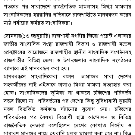
পতনের পর সারাদেশে রাজনৈতিক মামলাসহ মিথ্যা মামলায়
সাংবাদিকদের হয়রানির প্রতিবাদে রাজশাহীতে মানববন্ধন করেন
মাঠ পর্যায়ের কর্মরত সাংবাদিকরা।
সোমবার(১৩ জানুয়ারি) রাজশাহী নগরীর জিরো পয়েন্ট এলাকায়
জাতীয় সাংবাদিক সংস্থা রাজশাহী বিভাগ ও রাজশাহী মডেল
প্রেসক্লাবের আয়োজনে রাজশাহীর স্থানীয় সাংবাদিক সংগঠনসহ
রাজশাহীর বিভিন্ন জেলা ও উপ-জেলার সাংবাদিক সংগঠনের
ব্যানারে এই মানববন্ধন করা হয়।
মানববন্ধনে সাংবাদিকেরা বলেন, আমাদের সারা দেশের
সহকর্মীদের নাই এইভাবে ঢালাও মিথ্যা মামলা প্রত্যাহার করা
হোক। সাংবাদিকদের ভূমিকা না থাকলে চব্বিশের পরিবর্তন
সম্ভব ছিলো না। পরিবর্তনের পর দেশের কিছু সুবিধাবাদী কুচক্রী
মহল বিতর্কিত কর্মকাণ্ড ঘটানোর সুযোগ নেয়। চব্বিশের
পরিবর্তনের পর বৈষম্য বিরোধী ছাত্র আন্দোলন ও বিভিন্ন
রাজনৈতিক নেতারা বলেছিলেন দেশের কোথাও নির্দোষ ও
সাধারণ মানুষের নামে হয়রানি মূলক মামলা করা হবে না। কিন্তু