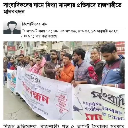
সাংবাদিকদের নামে মিথ্যা মামলার প্রতিবাদে রাজশাহীতে
মানববন্ধন
রিপোর্টারের নাম
আপডেট সময় : ০১:৪৮:৪৩ অপরাহ্ন, সোমবার, ১৩ জানুয়ারী ২০২৫
/
৮৭১ বার পড়া হয়েছে
নিজস্ব প্রতিবেদক, রাজশাহীঃ গত ৫ আগস্ট সৈরাচার সরকার