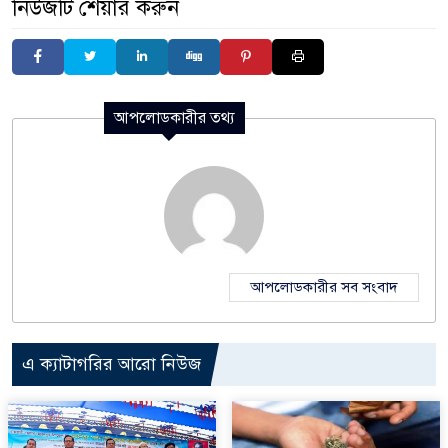
নিউজটি শেয়ার করুন
আপলোডকারীর তথ্য
আপলোডকারীর সব সংবাদ
এ ক্যাটাগরির আরো নিউজ