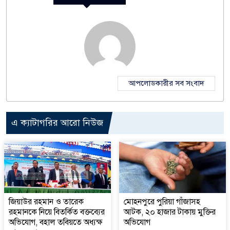
আপলোডকারীর সব সংবাদ
এ ক্যাটাগরির আরো নিউজ
জিয়াউর রহমান ও তারেক
মোহনপুরে পুরিয়া গাঁজাসহ
রহমানকে নিয়ে বিতর্কিত বক্তব্যের
আটক, ২০ হাজার টাকায় মুক্তির
অভিযোগ, বহাল তবিয়তে অধ্যক্ষ
অভিযোগ