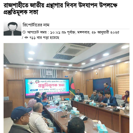
রাজশাহীতে জাতীয় গ্রন্থাগার দিবস উদযাপন উপলক্ষে
প্রস্তুতিমূলক সভা
রিপোর্টারের নাম
আপডেট সময় : ১০:০১:৩৯ পূর্বাহ্ন, মঙ্গলবার, ২৮ জানুয়ারী ২০২৫
/
৭১১ বার পড়া হয়েছে