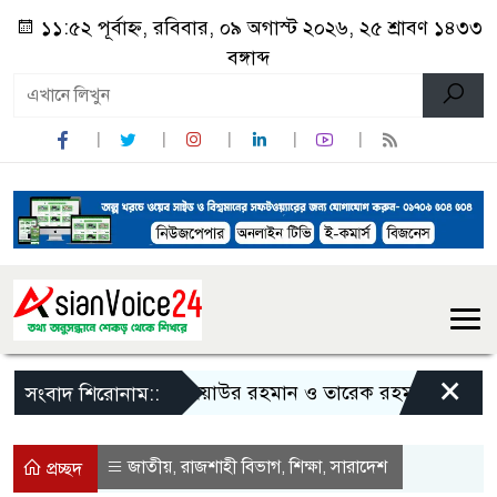
১১:৫২ পূর্বাহ্ন, রবিবার, ০৯ অগাস্ট ২০২৬, ২৫ শ্রাবণ ১৪৩৩
বঙ্গাব্দ
×
জিয়াউর রহমান ও তারেক রহমানকে নিয়ে বিতর্ক
সংবাদ শিরোনাম::
জাতীয়
রাজশাহী বিভাগ
শিক্ষা
সারাদেশ
,
,
,
প্রচ্ছদ