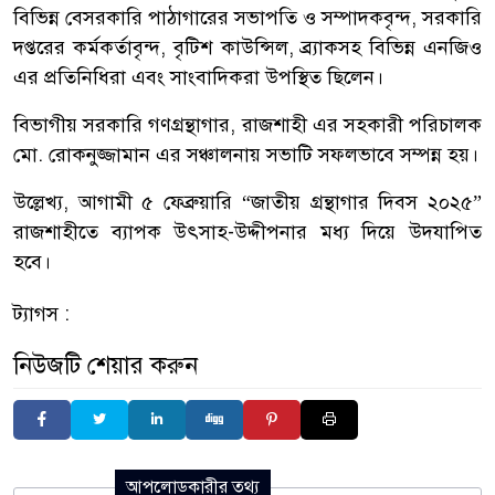
বিভিন্ন বেসরকারি পাঠাগারের সভাপতি ও সম্পাদকবৃন্দ, সরকারি
দপ্তরের কর্মকর্তাবৃন্দ, বৃটিশ কাউন্সিল, ব্র্যাকসহ বিভিন্ন এনজিও
এর প্রতিনিধিরা এবং সাংবাদিকরা উপস্থিত ছিলেন।
বিভাগীয় সরকারি গণগ্রন্থাগার, রাজশাহী এর সহকারী পরিচালক
মো. রোকনুজ্জামান এর সঞ্চালনায় সভাটি সফলভাবে সম্পন্ন হয়।
উল্লেখ্য, আগামী ৫ ফেব্রুয়ারি “জাতীয় গ্রন্থাগার দিবস ২০২৫”
রাজশাহীতে ব্যাপক উৎসাহ-উদ্দীপনার মধ্য দিয়ে উদযাপিত
হবে।
ট্যাগস :
নিউজটি শেয়ার করুন
আপলোডকারীর তথ্য