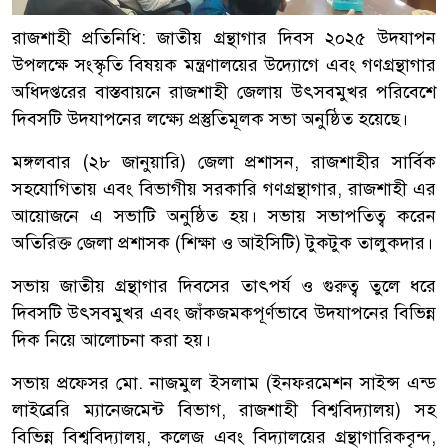
রাজশাহী প্রতিনিধি: জাতীয় গ্রন্থাগার দিবস ২০২৫ উদযাপন
উপলক্ষে সংস্কৃতি বিষয়ক মন্ত্রণালয়ের উদ্যোগে এবং গণগ্রন্থাগার
অধিদপ্তরের বাস্তবায়নে রাজশাহী জেলায় উৎসবমুখর পরিবেশে
দিবসটি উদযাপনের লক্ষ্যে প্রস্তুতিমূলক সভা অনুষ্ঠিত হয়েছে।
মঙ্গলবার (২৮ জানুয়ারি) জেলা প্রশাসন, রাজশাহীর সার্বিক
সহযোগিতায় এবং বিভাগীয় সরকারি গণগ্রন্থাগার, রাজশাহী এর
আয়োজনে এ সভাটি অনুষ্ঠিত হয়। সভায় সভাপতিত্ব করেন
অতিরিক্ত জেলা প্রশাসক (শিক্ষা ও আইসিটি) টুকটুক তালুকদার।
সভায় জাতীয় গ্রন্থাগার দিবসের তাৎপর্য ও গুরুত্ব তুলে ধরে
দিবসটি উৎসবমুখর এবং জাঁকজমকপূর্ণভাবে উদযাপনের বিভিন্ন
দিক নিয়ে আলোচনা করা হয়।
সভায় প্রফেসর মো. নাজমুল ইসলাম (ইনফরমেশন সাইন্স এন্ড
লাইব্রেরি ম্যানেজমেন্ট বিভাগ, রাজশাহী বিশ্ববিদ্যালয়) সহ
বিভিন্ন বিশ্ববিদ্যালয়, কলেজ এবং বিদ্যালয়ের গ্রন্থাগারিকবৃন্দ,