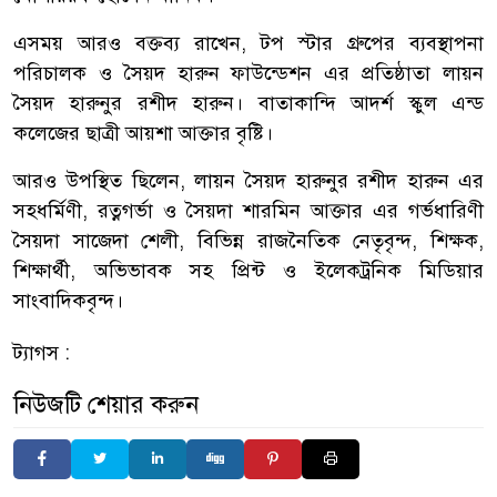
এসময় আরও বক্তব্য রাখেন, টপ স্টার গ্রুপের ব্যবস্থাপনা
পরিচালক ও সৈয়দ হারুন ফাউন্ডেশন এর প্রতিষ্ঠাতা লায়ন
সৈয়দ হারুনুর রশীদ হারুন। বাতাকান্দি আদর্শ স্কুল এন্ড
কলেজের ছাত্রী আয়শা আক্তার বৃষ্টি।
আরও উপস্থিত ছিলেন, লায়ন সৈয়দ হারুনুর রশীদ হারুন এর
সহধর্মিণী, রত্নগর্ভা ও সৈয়দা শারমিন আক্তার এর গর্ভধারিণী
সৈয়দা সাজেদা শেলী, বিভিন্ন রাজনৈতিক নেতৃবৃন্দ, শিক্ষক,
শিক্ষার্থী, অভিভাবক সহ প্রিন্ট ও ইলেকট্রনিক মিডিয়ার
সাংবাদিকবৃন্দ।
ট্যাগস :
নিউজটি শেয়ার করুন