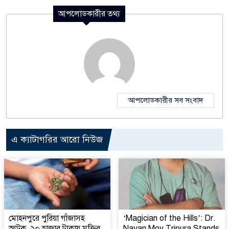
আপলোডকারীর তথ্য
আপলোডকারীর সব সংবাদ
এ ক্যাটাগরির আরো নিউজ
মোহনপুরে পুরিয়া গাঁজাসহ
‘Magician of the Hills’: Dr.
আটক, ২০ হাজার টাকায় মুক্তির
Nayan Moy Tripura Stands