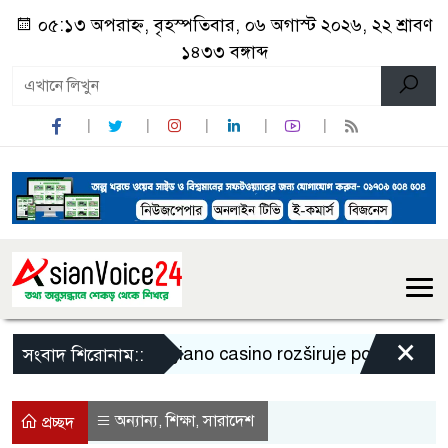
০৫:১৩ অপরাহ্ন, বৃহস্পতিবার, ০৬ অগাস্ট ২০২৬, ২২ শ্রাবণ
১৪৩৩ বঙ্গাব্দ
×
Legiano casino rozširuje ponuku a prin
সংবাদ শিরোনাম::
অন্যান্য
শিক্ষা
সারাদেশ
,
,
প্রচ্ছদ