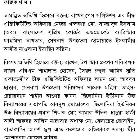
ফারুক থীমা।
আমন্ত্রিত অতিথি হিসেবে বক্তব্য রাখেন,পেস সলিউশন এর চীফ
এক্সিকিউটিভ অফিসার মেজর খন্দকার মো: সাজ্জাদুল ইসলাম
(অব:), বাংলাদেশ সুপ্রিম কোর্টের এডভোকেট ব্যারিস্টার
ফাহমিদা আখতার, সেনবাগ উপজেলা জামায়াতে ইসলামীর
আমীর মাওলানা ইয়াছিন করিম।
বিশেষ অতিথি হিসেবে বক্তব্য রাখেন, টপ স্টার গ্রুপের পরিচালক
লায়ন এবিএম শাহাদাত হোসেন, সৈয়দ রুহুল আমিন স্মৃতি
একাডেমী’র চীফ এক্সিকিউটিভ অফিসার লায়ন মো: আবদুস
ছাত্তার, সেনবাগ উপজেলা পরিষদের সাবেক মহিলা ভাইস-
চেয়ারম্যান শাহীন আক্তার কানন, ছিলোনিয়া ইউনিয়ন উচ্চ
বিদ্যালয়ের সভাপতি আবদুল মোতালেব, ছিলোনিয়া ইউনিয়ন
উচ্চ বিদ্যালয়ের প্রধান শিক্ষক মো: কামাল উদ্দিন, চাচুয়া হাজী
আলী আকবর আলিম মাদ্রাসার অধ্যক্ষ মো: বেলায়েত হোসাইন,
বাতাকান্দি আদর্শ স্কুল এন্ড কলেজের অভিভাবক সদস্য মীর
মোশাররফ হোসেন মানিক।