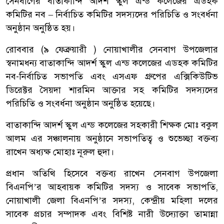
সেনবাগের বাতাকান্দি আদর্শ স্কুল এন্ড কলেজের এডহক
কমিটির নব – নির্বাচিত কমিটির সদস্যদের পরিচিতি ও সংবর্ধনা
অনুষ্ঠান অনুষ্ঠিত হয়।
রোববার (৯ ফেব্রুয়ারী ) নোয়াখালীর সেনবাগ উপজেলার
স্বনামধন্য বাতাকান্দি আদর্শ স্কুল এন্ড কলেজের এডহক কমিটির
নব-নির্বাচিত সভাপতি এবং এসএফ গ্রুপের এক্সিকিউটিভ
ডিরেক্টর সৈয়দা শারমিন আক্তার সহ কমিটির সদস্যদের
পরিচিতি ও সংবর্ধনা অনুষ্ঠান অনুষ্ঠিত হয়েছে।
বাতাকান্দি আদর্শ স্কুল এন্ড কলেজের সহকারী শিক্ষক মোঃ বকুল
আলম এর সঞ্চালনায় অনুষ্ঠানে সভাপতিত্ব ও শুভেচ্ছা বক্তব্য
রাখেন অধ্যক্ষ মোহাঃ নূরুল হুদা।
প্রধান অতিথি হিসেবে বক্তব্য রাখেন সেনবাগ উপজেলা
বিএনপি’র আহবায়ক কমিটির সদস্য ও সাবেক সভাপতি,
নোয়াখালী জেলা বিএনপি’র সদস্য, কেন্দ্রীয় মহিলা দলের
সাবেক প্রচার সম্পাদক এবং বিশিষ্ট নারী উদ্যোক্তা তামান্না