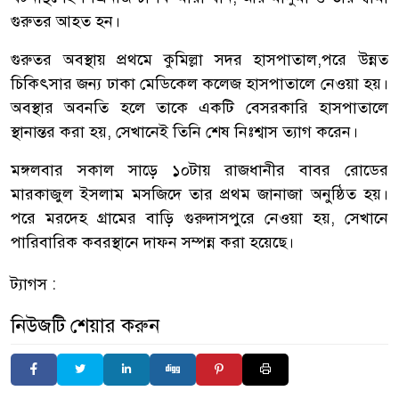
গুরুতর আহত হন।
গুরুতর অবস্থায় প্রথমে কুমিল্লা সদর হাসপাতাল,পরে উন্নত
চিকিৎসার জন্য ঢাকা মেডিকেল কলেজ হাসপাতালে নেওয়া হয়।
অবস্থার অবনতি হলে তাকে একটি বেসরকারি হাসপাতালে
স্থানান্তর করা হয়, সেখানেই তিনি শেষ নিঃশ্বাস ত্যাগ করেন।
মঙ্গলবার সকাল সাড়ে ১০টায় রাজধানীর বাবর রোডের
মারকাজুল ইসলাম মসজিদে তার প্রথম জানাজা অনুষ্ঠিত হয়।
পরে মরদেহ গ্রামের বাড়ি গুরুদাসপুরে নেওয়া হয়, সেখানে
পারিবারিক কবরস্থানে দাফন সম্পন্ন করা হয়েছে।
ট্যাগস :
নিউজটি শেয়ার করুন