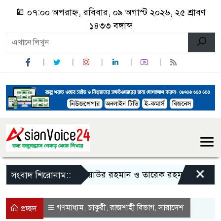
০৭:০০ অপরাহ্ন, রবিবার, ০৯ অগাস্ট ২০২৬, ২৫ শ্রাবণ
১৪৩৩ বঙ্গাব্দ
×
জিয়াউর রহমান ও তারেক রহমানকে নিয়ে বিতর্ক
সংবাদ শিরোনাম::
গণমাধ্যম
চাকুরী
রাজশাহী বিভাগ
সারাদেশ
,
,
,
প্রচ্ছদ