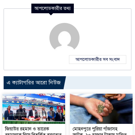
আপলোডকারীর তথ্য
আপলোডকারীর সব সংবাদ
এ ক্যাটাগরির আরো নিউজ
জিয়াউর রহমান ও তারেক
মোহনপুরে পুরিয়া গাঁজাসহ