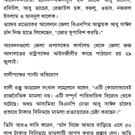
আবেদনকারীরা হলেন—ইমদাদুল হক ওরফে আবু তালেব,
রবিউল, আবু তাহের, রেজাউল হক, বজলু, ওহাব, নজরুল
ইসলাম ও আবদুল খালেক।
তাদের প্রত্যেকের আবেদনে জেলা বিএনপির আহ্বায়ক আবু সাঈদ
চাঁদ নিজ হাতে লিখেছেন, “জোর সুপারিশ করছি।”
আবেদনগুলো জেলা প্রশাসকের কার্যালয় থেকে জেলা জজ
আদালতের রাষ্ট্রপক্ষের আইনজীবীর কাছে পাঠানো হয় ২৯
জুলাই।
বাদীপক্ষের পাল্টা অভিযোগ
বাদী রঞ্জু আহমেদ সংবাদ সম্মেলনে বলেন, “এটি কোনোভাবেই
রাজনৈতিক মামলা নয়। এটি সম্পূর্ণ পারিবারিক বিরোধ থেকে
ঘটেছে। অথচ আসামিরা বিএনপি নেতা আবু সাঈদ চাঁদের
প্রভাবে টাকার বিনিময়ে মামলা প্রত্যাহারের চেষ্টা করছেন।”
তিনি আরও দাবি করেন, “চাঁদ নিজে আমার বাড়িতে এসে ৫০
লাখ টাকার বিনিময়ে মামলাটি আপস করার প্রস্তাব দেন। আমি