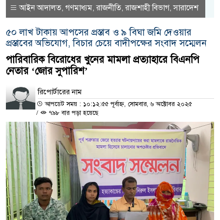
আইন আদালত
গণমাধ্যম
রাজনীতি
রাজশাহী বিভাগ
সারাদেশ
,
,
,
,
৫০ লাখ টাকায় আপসের প্রস্তাব ও ৯ বিঘা জমি দেওয়ার
প্রস্তাবের অভিযোগ, বিচার চেয়ে বাদীপক্ষের সংবাদ সম্মেলন
পারিবারিক বিরোধের খুনের মামলা প্রত্যাহারে বিএনপি
নেতার ‘জোর সুপারিশ’
রিপোর্টারের নাম
আপডেট সময় : ১০:১২:৫৫ পূর্বাহ্ন, সোমবার, ৬ অক্টোবর ২০২৫
/
৭৯৮ বার পড়া হয়েছে