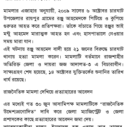
মামলার এজাহার অনুযায়ী, ২০০৯ সালের ৬ অক্টোবর চারঘাট
উপজেলার রায়পুর গ্রামের রঞ্জু আহমেদকে পিটিয়ে ও কুপিয়ে
গুরুতর আহত করে প্রতিপক্ষরা। তাঁকে বাঁচাতে গিয়ে রঞ্জুর ভাই
মন্টু আহমেদ মারাত্মক আহত হন এবং হাসপাতালে নেওয়ার
সময় মারা যান।
এই ঘটনায় রঞ্জু আহমেদ বাদী হয়ে ২১ জনের বিরুদ্ধে চারঘাট
থানায় হত্যা মামলা করেন। মামলাটি বর্তমানে রাজশাহীর
অতিরিক্ত জেলা ও দায়রা জজ আদালত-৩ এ বিচারাধীন।
সাক্ষ্যগ্রহণ শেষ হয়েছে, ১৪ অক্টোবর যুক্তিতর্কের শুনানির তারিখ
ধার্য রয়েছে।
রাজনৈতিক মামলা দেখিয়ে প্রত্যাহারের আবেদন
এর মধ্যেই গত ৩০ জুন আসামিপক্ষ মামলাটিকে “রাজনৈতিক
উদ্দেশ্যপ্রণোদিত” দাবি করে জেলা ম্যাজিস্ট্রেট ও জেলা
প্রশাসকের কাছে প্রত্যাহারের আবেদন জমা দেয়।