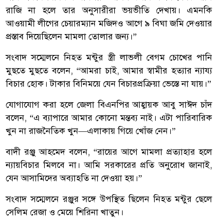
রাজি না হলে তার অনুসারীরা ভয়ভীতি দেখায়। এমনকি
আওয়ামী লীগের চেয়ারম্যান মজিদও আগে ৯ বিঘা জমি দেওয়ার
প্রস্তাব দিয়েছিলেন মামলা তোলার জন্য।”
সংবাদ সম্মেলনে নিহত মন্টুর স্ত্রী লাভলী বেগম চোখের পানি
মুছতে মুছতে বলেন, “আমরা চাই, আমার স্বামীর হত্যার ন্যায্য
বিচার হোক। টাকার বিনিময়ে যেন বিচারপ্রক্রিয়া ভেস্তে না যায়।”
যোগাযোগ করা হলে জেলা বিএনপির আহ্বায়ক আবু সাঈদ চাঁদ
বলেন, “এ ব্যাপারে আমার কোনো মন্তব্য নাই। এটা পারিবারিক
খুন না রাজনৈতিক খুন—এলাকায় গিয়ে খোঁজ নেন।”
বাদী রঞ্জু আহমেদ বলেন, “রায়ের আগে মামলা প্রত্যাহার হলে
ন্যায়বিচার মিলবে না। আমি সরকারের প্রতি অনুরোধ জানাই,
যেন আসামিদের অব্যাহতি না দেওয়া হয়।”
সংবাদ সম্মেলনে রঞ্জুর সঙ্গে উপস্থিত ছিলেন নিহত মন্টুর ছেলে
সেলিম রেজা ও মেয়ে শিরিনা খাতুন।