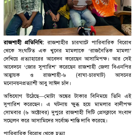
রাজশাহী প্রতিনিধি:
রাজশাহীর চারঘাটে পারিবারিক বিরোধ
থেকে সংঘটিত এক খুনের মামলাকে ‘রাজনৈতিক মামলা’
দেখিয়ে প্রত্যাহারের আবেদন করেছেন আসামিপক্ষ। আর সেই
আবেদনে ‘জোর সুপারিশ’ করেছেন রাজশাহী জেলা বিএনপির
আহ্বায়ক ও রাজশাহী-৬ (বাঘা-চারঘাট) আসনের
মনোনয়নপ্রত্যাশী আবু সাঈদ চাঁদ।
অভিযোগ উঠেছে—মোটা অঙ্কের টাকার বিনিময়ে তিনি এই
সুপারিশ করেছেন। এ ঘটনায় ক্ষুব্ধ হয়ে মামলার বাদীপক্ষ
সোমবার (৬ অক্টোবর) দুপুরে রাজশাহী সিটি প্রেসক্লাবে সংবাদ
সম্মেলন করে আসামিদের সর্বোচ্চ শাস্তি দাবি করেছে।
পারিবারিক বিরোধ থেকে হত্যা