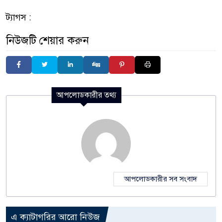
ট্যাগস :
নিউজটি শেয়ার করুন
আপলোডকারীর তথ্য
আপলোডকারীর সব সংবাদ
এ ক্যাটাগরির আরো নিউজ