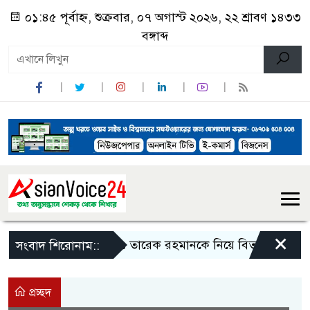
০১:৪৫ পূর্বাহ্ন, শুক্রবার, ০৭ অগাস্ট ২০২৬, ২২ শ্রাবণ ১৪৩৩
বঙ্গাব্দ
×
জিয়াউর রহমান ও তারেক রহমানকে নিয়ে বিতর্কিত বক্তব্যের 
সংবাদ শিরোনাম::
প্রচ্ছদ