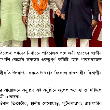
 পরিচালনা পর্ষদের নির্বাচনে পরিচালক পদে জয়ী হয়েছেন জাতীয়
 বোর্ডের অন্যতম গুরুত্বপূর্ণ কমিটি ‘হাই পারফরম্যান্স
এই স্বীকৃতি উদযাপন করতে শুক্রবার বিকেলে রাজশাহীর বিভাগীয়
 আয়োজনে অনুষ্ঠিত এই অনুষ্ঠানে ফুলেল শুভেচ্ছা ও মিষ্টিমুখ
্মী ও ভক্তরা।
্তমান ক্রিকেটার, স্থানীয় খেলোয়াড়, ফুটবলারসহ রাজশাহীর