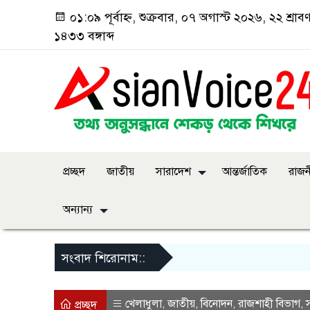
০১:০৯ পূর্বাহ্ন, শুক্রবার, ০৭ অগাস্ট ২০২৬, ২২ শ্রাব
১৪৩৩ বঙ্গাব্দ
প্রচ্ছদ
জাতীয়
সারাদেশ
আন্তর্জাতিক
রাজন
অন্যান্য
সংবাদ শিরোনাম::
খেলাধুলা
জাতীয়
বিনোদন
রাজশাহী বিভাগ
,
,
,
,
প্রচ্ছদ