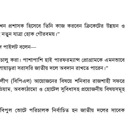
ন প্রশাসক হিসেবে তিনি কাজ করবেন ক্রিকেটের উন্নয়ন ও
ই নতুন যাত্রা হোক গৌরবময়।”
সুদ পাইলট বলেন—
চালু করা। পাশাপাশি হাই পারফরম্যান্স প্রোগ্রামকে এমনভাবে
োয়াড়রা সরাসরি জাতীয় দলে অবদান রাখতে পারেন।”
ার লীগ (বিপিএল) আয়োজনের বিষয়ে শনিবার রাজশাহী সফরে
্টেডিয়াম, অবকাঠামো ও হোটেল সুবিধাসহ প্রয়োজনীয় বিষয়সমূহ
থেকে বিপুল ভোটে পরিচালক নির্বাচিত হন জাতীয় দলের সাবেক