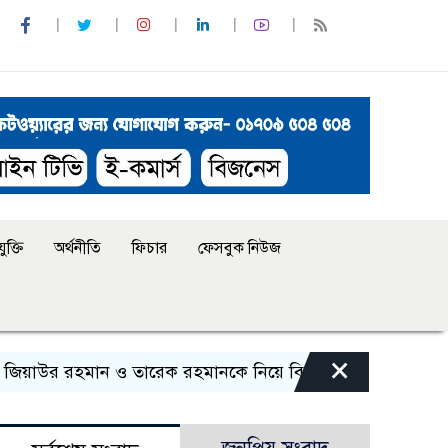
ুক্তি
অর্থনীতি
ফিচার
ফেসবুক নিউজ
×
রহমান ও তারেক রহমানকে নিয়ে বিতর্কিত বক্তব্যের অভিযোগ, বহা