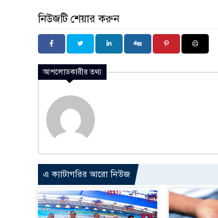
নিউজটি শেয়ার করুন
আপলোডকারীর তথ্য
এ ক্যাটাগরির আরো নিউজ