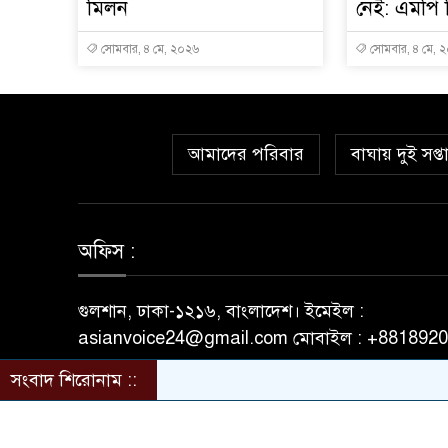
মিলন
নেই: এমপি
সোমবার, ৪ মে, ২০২৬
সোমবার, ৪ মে, 
আমাদের পরিবার
বাঘায় দুই সপ্
অফিস :
গুলশান, ঢাকা-১২১৬, বাংলাদেশ। ইমেইল :
asianvoice24@gmail.com মোবাইল : +881892
সংবাদ শিরোনাম ::