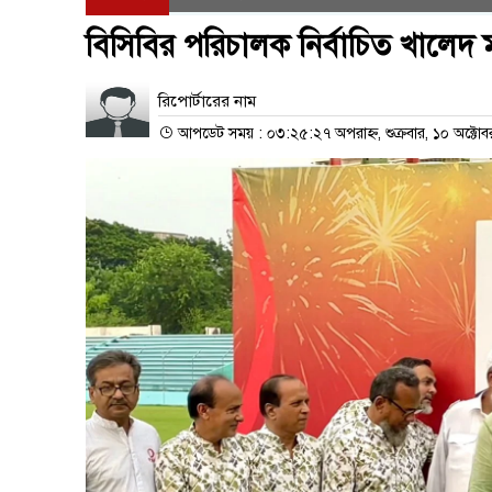
বিসিবির পরিচালক নির্বাচিত খালেদ
রিপোর্টারের নাম
আপডেট সময় : ০৩:২৫:২৭ অপরাহ্ন, শুক্রবার, ১০ অক্টো