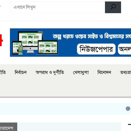
ণ
ীতি
নির্বাচন
অপরাধ ও দুর্ণীতি
খেলাধুলা
বিনোদন
তথ্যপ্রয
জিয়াউর 
সারাদেশ