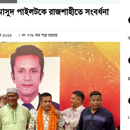
 মাসুদ পাইলটকে রাজশাহীতে সংবর্ধনা
বর ২০২৫
/
৭৭৬ বার পড়া হয়েছে
ত
V