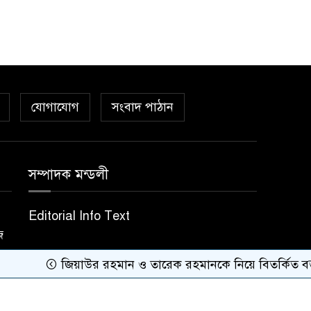
যোগাযোগ
সংবাদ পাঠান
সম্পাদক মন্ডলী
Editorial Info Text
জ
জিয়াউর রহমান ও তারেক রহমানকে নিয়ে বিতর্কিত বক্তব্যের 