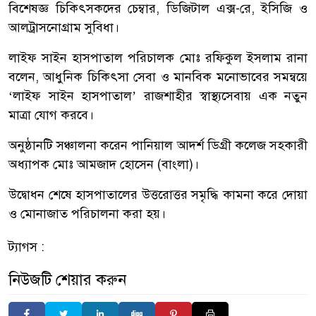
বিশেষজ্ঞ চিকিৎসকদের চেম্বার, ডিজিটাল এক্স-রে, ইসিজি ও
আলট্রাসনোগ্রাম সুবিধা।
লাইফ সাইন হাসপাতাল পরিচালক মোঃ রফিকুল ইসলাম রানা
বলেন, আধুনিক চিকিৎসা সেবা ও মানবিক মনোভাবের সমন্বয়ে
‘লাইফ সাইন হাসপাতাল’ রাজশাহীর স্বাস্থ্যসেবায় এক নতুন
মাত্রা যোগ করবে।
অনুষ্ঠানটি সঞ্চালনা করেন পানিয়াল আদর্শ ডিগ্রী কলেজ সহকারী
অধ্যাপক মোঃ আমজাদ হোসেন (বাংলা)।
উদ্বোধন শেষে হাসপাতালের উত্তরোত্তর সমৃদ্ধি কামনা করে দোয়া
ও মোনাজাত পরিচালনা করা হয়।
ট্যাগস :
নিউজটি শেয়ার করুন