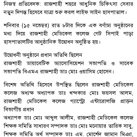
নিজস্ব প্রতিবেদক: রাজশাহী শহরে আধুনিক চিকিৎসা সেবার
নতুন দিগন্ত হিসেবে যাত্রা শুরু করল লাইফ সাইন হাসপাতাল।
শনিবার (১৫ নভেম্বর) রাত ৮টার দিকে এক বর্ণাঢ্য অনুষ্ঠানের
মধ্য দিয়ে রাজশাহী মেডিকেল কলেজ গেট সিপাই পাড়া
হাসপাতালটির আনুষ্ঠানিক উদ্বোধন অনুষ্ঠিত হয়।
উদ্বোধনী অনুষ্ঠানে প্রধান অতিথি ছিলেন
রাজশাহী ডায়াবেটিক অ্যাসোসিয়েশন সভাপতি ও সাবেক
সভাপতি বিএমএ রাজশাহী ডাঃ মোঃ ওয়াসিম হোসেন।
বিশেষ অতিথি হিসেবে উপস্থিত ছিলেন রাজশাহী মেডিকেল
কলেজ অধ্যক্ষ অধ্যাপক ডাঃ খন্দকার মোঃ ফয়সল আলম,
রাজশাহী মেডিকেল কলেজ গ্যাস্ট্রো এন্টারোলজি প্রাক্তন
বিভাগীয় প্রধান
অধ্যাপক ডাঃ মোঃ আব্দুল আলীম, রাজশাহী মেডিকেল কলেজ
শিক্ষক সমিতি সাধারণ সম্পাদক ডাঃ মোঃ মনোয়ার তারিক সাবু,
শিক্ষক সমিতি অর্থ সম্পাদক ডাঃ এম. মোর্শেদ জামান মিঞা,