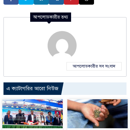
আপলোডকারীর তথ্য
আপলোডকারীর সব সংবাদ
এ ক্যাটাগরির আরো নিউজ