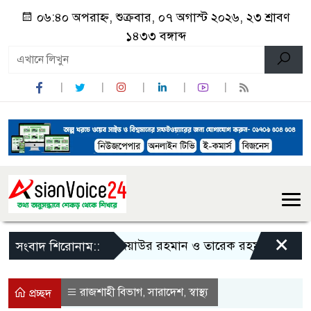
০৬:৪০ অপরাহ্ন, শুক্রবার, ০৭ অগাস্ট ২০২৬, ২৩ শ্রাবণ
১৪৩৩ বঙ্গাব্দ
×
জিয়াউর রহমান ও তারেক রহমানকে নিয়ে বিতর্ক
সংবাদ শিরোনাম::
রাজশাহী বিভাগ
সারাদেশ
স্বাস্থ্য
,
,
প্রচ্ছদ