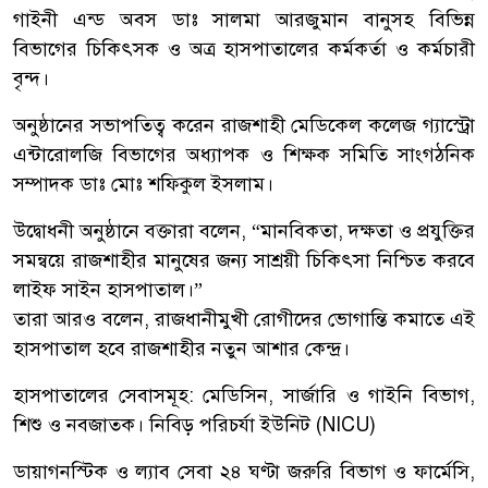
গাইনী এন্ড অবস ডাঃ সালমা আরজুমান বানুসহ বিভিন্ন
বিভাগের চিকিৎসক ও অত্র হাসপাতালের কর্মকর্তা ও কর্মচারী
বৃন্দ।
অনুষ্ঠানের সভাপতিত্ব করেন রাজশাহী মেডিকেল কলেজ গ্যাস্ট্রো
এন্টারোলজি বিভাগের অধ্যাপক ও শিক্ষক সমিতি সাংগঠনিক
সম্পাদক ডাঃ মোঃ শফিকুল ইসলাম।
উদ্বোধনী অনুষ্ঠানে বক্তারা বলেন, “মানবিকতা, দক্ষতা ও প্রযুক্তির
সমন্বয়ে রাজশাহীর মানুষের জন্য সাশ্রয়ী চিকিৎসা নিশ্চিত করবে
লাইফ সাইন হাসপাতাল।”
তারা আরও বলেন, রাজধানীমুখী রোগীদের ভোগান্তি কমাতে এই
হাসপাতাল হবে রাজশাহীর নতুন আশার কেন্দ্র।
হাসপাতালের সেবাসমূহ: মেডিসিন, সার্জারি ও গাইনি বিভাগ,
শিশু ও নবজাতক। নিবিড় পরিচর্যা ইউনিট (NICU)
ডায়াগনস্টিক ও ল্যাব সেবা ২৪ ঘণ্টা জরুরি বিভাগ ও ফার্মেসি,