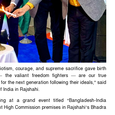
otism, courage, and supreme sacrifice gave birth
 the valiant freedom fighters — are our true
 for the next generation following their ideals,” said
 India in Rajshahi.
g at a grand event titled “Bangladesh-India
ant High Commission premises in Rajshahi’s Bhadra