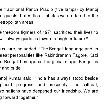
e traditional Panch Pradip (five lamps) by Manoj
 guests. Later, floral tributes were offered to the
etropolitan areas.
 freedom fighters of 1971 sacrificed their lives to
will always guide us toward a brighter future.”
li culture, he added, “The Bengali language and its
Great personalities like Rabindranath Tagore, Kazi
d Bengali heritage on the global stage. Bengali is
y and pride.”
anoj Kumar said, “India has always stood beside
ment, progress, and prosperity. The cultural,
r two nations have deepened our friendship. We are
g forward together.”