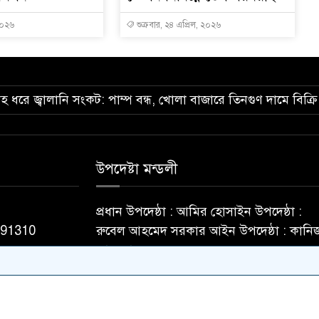
২০২৬
শুক্রবার, ২৪ এপ্রিল, ২০২৬
তাহ ধরে জ্বালানি সংকট: পাম্প বন্ধ, খোলা বাজারে তিনগুণ দামে বিক্রি
উপদেষ্টা মন্ডলী
প্রধান উপদেষ্ঠা : আমির হোসাইন উপদেষ্ঠা :
091310
রুবেল আহমেদ সরকার আইন উপদেষ্ঠা : কানি
ফাতেমা