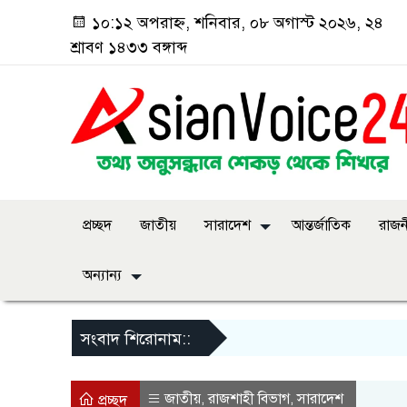
১০:১২ অপরাহ্ন, শনিবার, ০৮ অগাস্ট ২০২৬, ২৪
শ্রাবণ ১৪৩৩ বঙ্গাব্দ
প্রচ্ছদ
জাতীয়
সারাদেশ
আন্তর্জাতিক
রাজন
অন্যান্য
সংবাদ শিরোনাম::
জাতীয়
রাজশাহী বিভাগ
সারাদেশ
,
,
প্রচ্ছদ