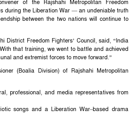
nvener of the Rajshahi Metropolitan Freedom
 us during the Liberation War — an undeniable truth
iendship between the two nations will continue to
i District Freedom Fighters’ Council, said, “India
 With that training, we went to battle and achieved
nal and extremist forces to move forward.”
ner (Boalia Division) of Rajshahi Metropolitan
al, professional, and media representatives from
riotic songs and a Liberation War–based drama