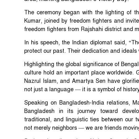
The ceremony began with the lighting of th
Kumar, joined by freedom fighters and invited
freedom fighters from Rajshahi district and m
In his speech, the Indian diplomat said, “The
protect our past. Their dedication and ideals 
Highlighting the global significance of Benga
culture hold an important place worldwide. 
Nazrul Islam, and Amartya Sen have glorifie
not just a language — it is a symbol of histor
Speaking on Bangladesh-India relations, M
Bangladesh in its journey toward develop
traditional, and linguistic ties between ou
not merely neighbors — we are friends movin