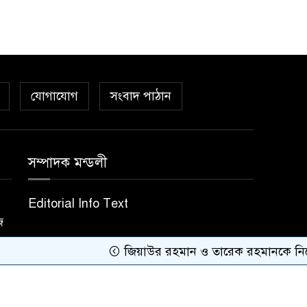
যোগাযোগ
সংবাদ পাঠান
সম্পাদক মন্ডলী
Editorial Info Text
জ
জিয়াউর রহমান ও তারেক রহমানকে নিয়ে বিতর্কিত
Theme Developed BY
Nayem Hasan