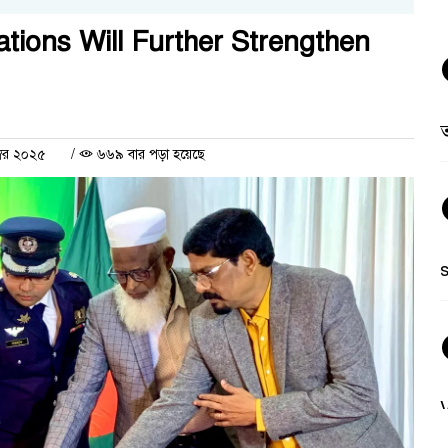
tions Will Further Strengthen
ত
্বর ২০২৫
/
৬৬৯ বার পড়া হয়েছে
V