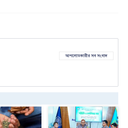
আপলোডকারীর সব সংবাদ