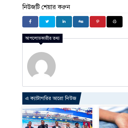
নিউজটি শেয়ার করুন
আপলোডকারীর তথ্য
এ ক্যাটাগরির আরো নিউজ