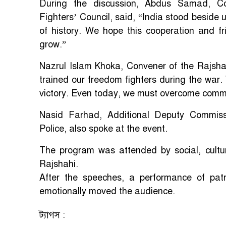
During the discussion, Abdus Samad, Co
Fighters’ Council, said, “India stood beside
of history. We hope this cooperation and fr
grow.”
Nazrul Islam Khoka, Convener of the Rajshah
trained our freedom fighters during the war.
victory. Even today, we must overcome commu
Nasid Farhad, Additional Deputy Commissio
Police, also spoke at the event.
The program was attended by social, cultur
Rajshahi.
After the speeches, a performance of pat
emotionally moved the audience.
ট্যাগস :