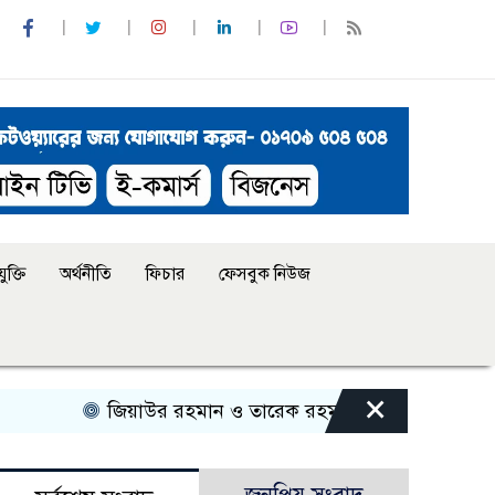
ুক্তি
অর্থনীতি
ফিচার
ফেসবুক নিউজ
×
জিয়াউর রহমান ও তারেক রহমানকে নিয়ে বিতর্কিত বক্তব্যের 