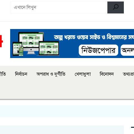
ীতি
নির্বাচন
অপরাধ ও দুর্ণীতি
খেলাধুলা
বিনোদন
তথ্যপ্রয