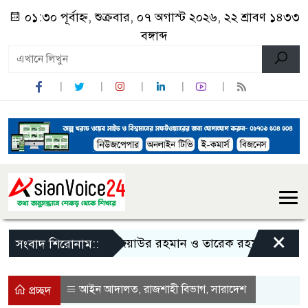
০১:৩০ পূর্বাহ্ন, শুক্রবার, ০৭ অগাস্ট ২০২৬, ২২ শ্রাবণ ১৪৩৩
বঙ্গাব্দ
×
জিয়াউর রহমান ও তারেক রহমানকে নিয়ে বিতর্ক
সংবাদ শিরোনাম::
আইন আদালত
রাজশাহী বিভাগ
সারাদেশ
,
,
প্রচ্ছদ