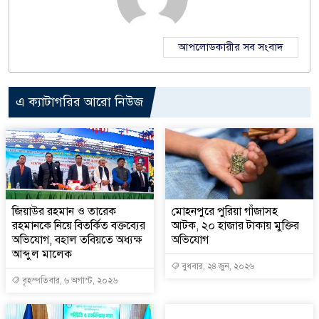
আপলোডকারীর সব সংবাদ
এ ক্যাটাগরির আরো নিউজ
জিয়াউর রহমান ও তারেক
মোহনপুরে পুরিয়া গাঁজাসহ
রহমানকে নিয়ে বিতর্কিত বক্তব্যের
আটক, ২০ হাজার টাকায় মুক্তির
অভিযোগ, বহাল তবিয়তে অধ্যক্ষ
অভিযোগ
আব্দুল মালেক
বুধবার, ২৪ জুন, ২০২৬
বৃহস্পতিবার, ৬ অগাস্ট, ২০২৬