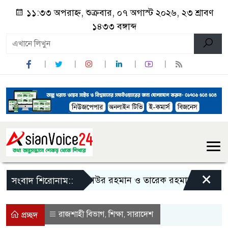
১১:৩৩ অপরাহ্ন, শুক্রবার, ০৭ অগাস্ট ২০২৬, ২৩ শ্রাবণ
১৪৩৩ বঙ্গাব্দ
×
জিয়াউর রহমান ও তারেক রহমানকে নিয়ে বিতর্কিত
সংবাদ শিরোনাম::
রাজশাহী বিভাগ
শিক্ষা
সারাদেশ
,
,
প্রচ্ছদ