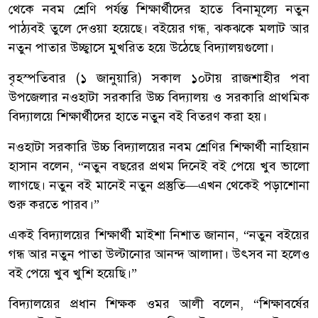
থেকে নবম শ্রেণি পর্যন্ত শিক্ষার্থীদের হাতে বিনামূল্যে নতুন
পাঠ্যবই তুলে দেওয়া হয়েছে। বইয়ের গন্ধ, ঝকঝকে মলাট আর
নতুন পাতার উচ্ছ্বাসে মুখরিত হয়ে উঠেছে বিদ্যালয়গুলো।
বৃহস্পতিবার (১ জানুয়ারি) সকাল ১০টায় রাজশাহীর পবা
উপজেলার নওহাটা সরকারি উচ্চ বিদ্যালয় ও সরকারি প্রাথমিক
বিদ্যালয়ে শিক্ষার্থীদের হাতে নতুন বই বিতরণ করা হয়।
নওহাটা সরকারি উচ্চ বিদ্যালয়ের নবম শ্রেণির শিক্ষার্থী নাহিয়ান
হাসান বলেন, “নতুন বছরের প্রথম দিনেই বই পেয়ে খুব ভালো
লাগছে। নতুন বই মানেই নতুন প্রস্তুতি—এখন থেকেই পড়াশোনা
শুরু করতে পারব।”
একই বিদ্যালয়ের শিক্ষার্থী মাইশা নিশাত জানান, “নতুন বইয়ের
গন্ধ আর নতুন পাতা উল্টানোর আনন্দ আলাদা। উৎসব না হলেও
বই পেয়ে খুব খুশি হয়েছি।”
বিদ্যালয়ের প্রধান শিক্ষক ওমর আলী বলেন, “শিক্ষাবর্ষের