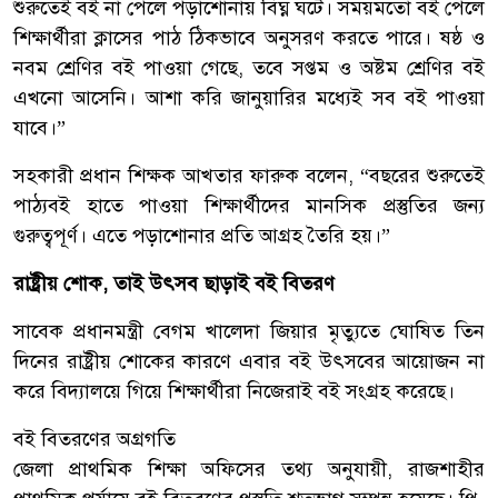
শুরুতেই বই না পেলে পড়াশোনায় বিঘ্ন ঘটে। সময়মতো বই পেলে
শিক্ষার্থীরা ক্লাসের পাঠ ঠিকভাবে অনুসরণ করতে পারে। ষষ্ঠ ও
নবম শ্রেণির বই পাওয়া গেছে, তবে সপ্তম ও অষ্টম শ্রেণির বই
এখনো আসেনি। আশা করি জানুয়ারির মধ্যেই সব বই পাওয়া
যাবে।”
সহকারী প্রধান শিক্ষক আখতার ফারুক বলেন, “বছরের শুরুতেই
পাঠ্যবই হাতে পাওয়া শিক্ষার্থীদের মানসিক প্রস্তুতির জন্য
গুরুত্বপূর্ণ। এতে পড়াশোনার প্রতি আগ্রহ তৈরি হয়।”
রাষ্ট্রীয় শোক, তাই উৎসব ছাড়াই বই বিতরণ
সাবেক প্রধানমন্ত্রী বেগম খালেদা জিয়ার মৃত্যুতে ঘোষিত তিন
দিনের রাষ্ট্রীয় শোকের কারণে এবার বই উৎসবের আয়োজন না
করে বিদ্যালয়ে গিয়ে শিক্ষার্থীরা নিজেরাই বই সংগ্রহ করেছে।
বই বিতরণের অগ্রগতি
জেলা প্রাথমিক শিক্ষা অফিসের তথ্য অনুযায়ী, রাজশাহীর