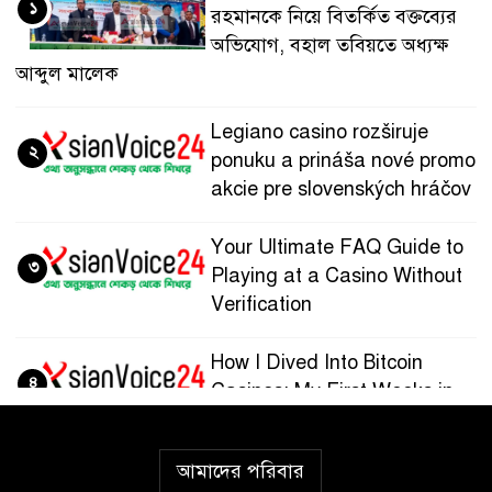
১
রহমানকে নিয়ে বিতর্কিত বক্তব্যের
অভিযোগ, বহাল তবিয়তে অধ্যক্ষ
আব্দুল মালেক
Legiano casino rozširuje
২
ponuku a prináša nové promo
akcie pre slovenských hráčov
Your Ultimate FAQ Guide to
৩
Playing at a Casino Without
Verification
How I Dived Into Bitcoin
৪
Casinos: My First Weeks in
the Crypto Gaming World
আমাদের পরিবার
Guía paso a paso para