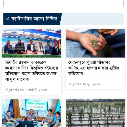
এ ক্যাটাগরির আরো নিউজ
জিয়াউর রহমান ও তারেক
মোহনপুরে পুরিয়া গাঁজাসহ
রহমানকে নিয়ে বিতর্কিত বক্তব্যের
আটক, ২০ হাজার টাকায় মুক্তির
অভিযোগ, বহাল তবিয়তে অধ্যক্ষ
অভিযোগ
আব্দুল মালেক
বুধবার, ২৪ জুন, ২০২৬
বৃহস্পতিবার, ৬ অগাস্ট, ২০২৬