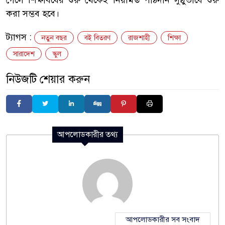
করা সম্ভব হবে।
ট্যাগস :
নতুন বছর
বই বিতরণ
রাজশাহী
শিক্ষা
সারাদেশ
স্কুল
নিউজটি শেয়ার করুন
আপলোডকারীর তথ্য
আপলোডকারীর সব সংবাদ