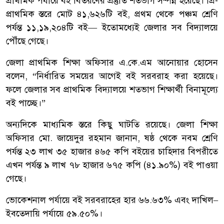
প্রাথমিক পর্যায়ে বই বিতরণের প্রস্তুতি শতভাগ সম্পন্ন হয়েছে। প্রি-
প্রাথমিক স্তরে মোট ৪১,৬২৬টি বই, প্রথম থেকে পঞ্চম শ্রেণি
পর্যন্ত ১১,১৯,২০৪টি বই— ইতোমধ্যেই জেলার সব বিদ্যালয়ে
পৌঁছে গেছে।
জেলা প্রাথমিক শিক্ষা অফিসার এ.কে.এম আনোয়ার হোসেন
বলেন, “নির্ধারিত সময়ের আগেই বই সরবরাহ করা হয়েছে।
ফলে জেলার সব প্রাথমিক বিদ্যালয়ে শতভাগ শিক্ষার্থী বিনামূল্যে
বই পাচ্ছে।”
অন্যদিকে মাধ্যমিক স্তরে কিছু ঘাটতি রয়েছে। জেলা শিক্ষা
অফিসার মো. জায়েদুর রহমান জানান, ষষ্ঠ থেকে নবম শ্রেণি
পর্যন্ত ২৩ লাখ ৩৫ হাজার ৪৬৫ কপি বইয়ের চাহিদার বিপরীতে
এখন পর্যন্ত ৯ লাখ ৭৮ হাজার ৬৭৫ কপি (৪১.৯০%) বই পাওয়া
গেছে।
ভোকেশনাল পর্যায়ে বই সরবরাহের হার ৬৬.৬৩% এবং দাখিল–
ইবতেদায়ি পর্যায়ে ৫৯.৫০%।