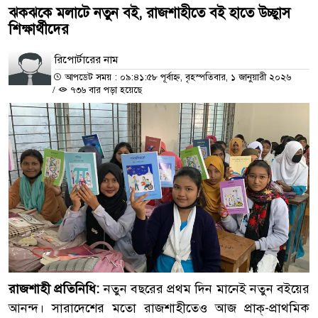
ঝকঝকে মলাটে নতুন বই, রাজশাহীতে বই হাতে উচ্ছ্বাস
শিক্ষার্থীদের
রিপোর্টারের নাম
আপডেট সময় : ০৯:৪১:৫৮ পূর্বাহ্ন, বৃহস্পতিবার, ১ জানুয়ারী ২০২৬
/
৭৩৬ বার পড়া হয়েছে
রাজশাহী প্রতিনিধি:
নতুন বছরের প্রথম দিন মানেই নতুন বইয়ের
আনন্দ। সারাদেশের মতো রাজশাহীতেও আজ প্রাক্‌-প্রাথমিক