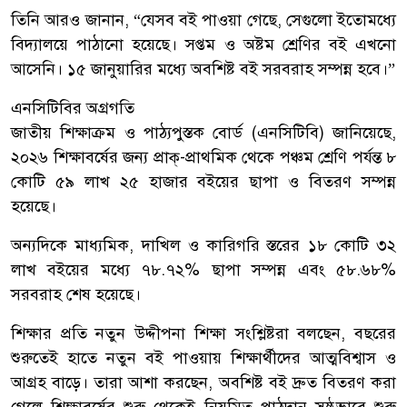
তিনি আরও জানান, “যেসব বই পাওয়া গেছে, সেগুলো ইতোমধ্যে
বিদ্যালয়ে পাঠানো হয়েছে। সপ্তম ও অষ্টম শ্রেণির বই এখনো
আসেনি। ১৫ জানুয়ারির মধ্যে অবশিষ্ট বই সরবরাহ সম্পন্ন হবে।”
এনসিটিবির অগ্রগতি
জাতীয় শিক্ষাক্রম ও পাঠ্যপুস্তক বোর্ড (এনসিটিবি) জানিয়েছে,
২০২৬ শিক্ষাবর্ষের জন্য প্রাক্‌-প্রাথমিক থেকে পঞ্চম শ্রেণি পর্যন্ত ৮
কোটি ৫৯ লাখ ২৫ হাজার বইয়ের ছাপা ও বিতরণ সম্পন্ন
হয়েছে।
অন্যদিকে মাধ্যমিক, দাখিল ও কারিগরি স্তরের ১৮ কোটি ৩২
লাখ বইয়ের মধ্যে ৭৮.৭২% ছাপা সম্পন্ন এবং ৫৮.৬৮%
সরবরাহ শেষ হয়েছে।
শিক্ষার প্রতি নতুন উদ্দীপনা শিক্ষা সংশ্লিষ্টরা বলছেন, বছরের
শুরুতেই হাতে নতুন বই পাওয়ায় শিক্ষার্থীদের আত্মবিশ্বাস ও
আগ্রহ বাড়ে। তারা আশা করছেন, অবশিষ্ট বই দ্রুত বিতরণ করা
গেলে শিক্ষাবর্ষের শুরু থেকেই নিয়মিত পাঠদান সুষ্ঠুভাবে শুরু