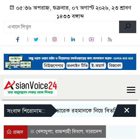
০৫:৩৬ অপরাহ্ন, শুক্রবার, ০৭ অগাস্ট ২০২৬, ২৩ শ্রাবণ
১৪৩৩ বঙ্গাব্দ
×
জিয়াউর রহমান ও তারেক রহমানকে নিয়ে বিতর্কিত বক্তব্যের অভ
সংবাদ শিরোনাম::
খেলাধুলা
রাজশাহী বিভাগ
সারাদেশ
,
,
প্রচ্ছদ