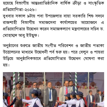
হয়েছে বিভাগীয় আন্তঃপ্রাতিষ্ঠানিক বার্ষিক ক্রীড়া ও সাংস্কৃতিক
প্রতিযোগিতা–২০২৬।
বুধবার সকাল ৯টায় পবা উপজেলার বায়া সরকারি শিশু সদনে
রাজশাহী বিভাগীয় সমাজসেবা কার্যালয়ের আয়োজনে এ
প্রতিযোগিতার উদ্বোধন করেন সমাজকল্যাণ মন্ত্রণালয়ের সচিব ড.
মোহাম্মদ আবু ইউছুফ।
অনুষ্ঠানের শুরুতে জাতীয় সংগীত পরিবেশন ও জাতীয় পতাকা
উত্তোলনের মাধ্যমে উদ্বোধনী পর্ব শুরু হয়। পরে বেলুন ও পায়রা
উড়িয়ে আনুষ্ঠানিকভাবে প্রতিযোগিতার উদ্বোধন ঘোষণা করা
হয়।