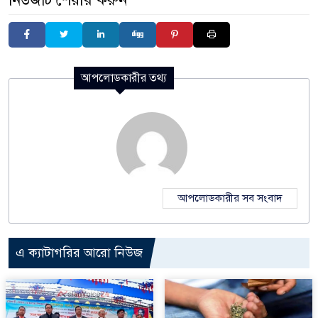
আপলোডকারীর তথ্য
আপলোডকারীর সব সংবাদ
এ ক্যাটাগরির আরো নিউজ