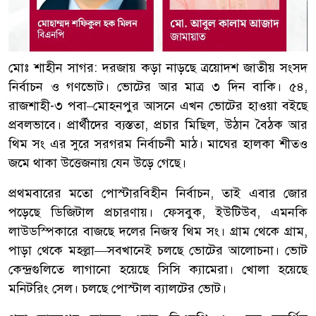
মোঃ শাহীন সাগর: দরজায় কড়া নাড়ছে ত্রয়োদশ জাতীয় সংসদ
নির্বাচন ও গণভোট। ভোটের আর মাত্র ৩ দিন বাকি। ৫৪,
রাজশাহী-৩ পবা–মোহনপুর আসনে এখন ভোটের হাওয়া বইছে
প্রবলভাবে। প্রার্থীদের ব্যস্ততা, প্রচার মিছিল, উঠান বৈঠক আর
থিম সং এর সুরে সরগরম নির্বাচনী মাঠ। মাঘের হালকা শীতও
জমে থাকা উত্তেজনায় যেন উড়ে গেছে।
প্রথমবারের মতো পোস্টারবিহীন নির্বাচন, তাই এবার জোর
পড়েছে ডিজিটাল প্রচারণায়। ফেসবুক, ইউটিউব, এমনকি
লাউডস্পিকারে বাজছে দলের নিজস্ব থিম সং। গ্রাম থেকে গ্রাম,
পাড়া থেকে মহল্লা—সবখানেই চলছে ভোটের আলোচনা। ভোট
কেন্দ্রগুলিতে লাগানো হয়েছে সিসি ক্যামেরা। খোলা হয়েছে
মনিটরিং সেল। চলছে পোস্টাল ব্যালটের ভোট।