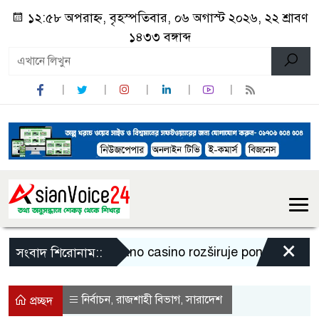
১২:৫৮ অপরাহ্ন, বৃহস্পতিবার, ০৬ অগাস্ট ২০২৬, ২২ শ্রাবণ
১৪৩৩ বঙ্গাব্দ
×
Legiano casino rozširuje ponuku a prináša 
সংবাদ শিরোনাম::
নির্বাচন
রাজশাহী বিভাগ
সারাদেশ
,
,
প্রচ্ছদ