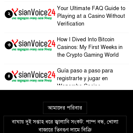
Your Ultimate FAQ Guide to
২
Playing at a Casino Without
Verification
How I Dived Into Bitcoin
৩
Casinos: My First Weeks in
the Crypto Gaming World
Guía paso a paso para
৪
registrarte y jugar en
Wazamba Casino
Kako sam otkrio Lolajack
৫
আমাদের পরিবার
Casino – osobno iskustvo od
prve prijave do isplate
বাঘায় দুই সপ্তাহ ধরে জ্বালানি সংকট: পাম্প বন্ধ, খোলা
বাজারে তিনগুণ দামে বিক্রি
Westace Casino vs Ostala