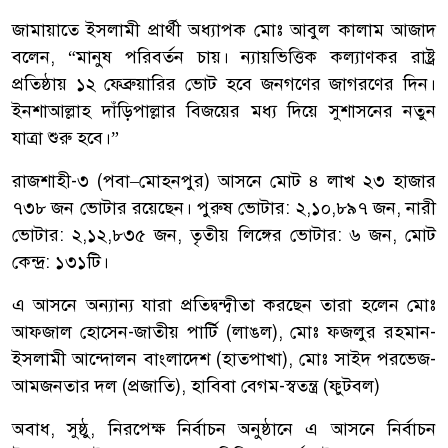
জামায়াতে ইসলামী প্রার্থী অধ্যাপক মোঃ আবুল কালাম আজাদ
বলেন, “মানুষ পরিবর্তন চায়। ন্যায়ভিত্তিক কল্যাণকর রাষ্ট্র
প্রতিষ্ঠায় ১২ ফেব্রুয়ারির ভোট হবে জনগণের জাগরণের দিন।
ইনশাআল্লাহ দাঁড়িপাল্লার বিজয়ের মধ্য দিয়ে সুশাসনের নতুন
যাত্রা শুরু হবে।”
রাজশাহী-৩ (পবা–মোহনপুর) আসনে মোট ৪ লাখ ২৩ হাজার
৭৩৮ জন ভোটার রয়েছেন। পুরুষ ভোটার: ২,১০,৮৯৭ জন, নারী
ভোটার: ২,১২,৮৩৫ জন, তৃতীয় লিঙ্গের ভোটার: ৬ জন, মোট
কেন্দ্র: ১৩১টি।
এ আসনে অন্যান্য যারা প্রতিদ্বন্দ্বীতা করছেন তারা হলেন মোঃ
আফজাল হোসেন-জাতীয় পার্টি (লাঙল), মোঃ ফজলুর রহমান-
ইসলামী আন্দোলন বাংলাদেশ (হাতপাখা), মোঃ সাইদ পরভেজ-
আমজনতার দল (প্রজাতি), হাবিবা বেগম-স্বতন্ত্র (ফুটবল)
অবাধ, সুষ্ঠু, নিরপেক্ষ নির্বাচন অনুষ্ঠানে এ আসনে নির্বাচন