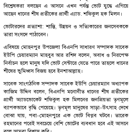
বিশ্লেষকরা বলছেন এ আসনে এখন পর্যন্ত ভোট যুদ্ধে এগিয়ে
আছেন ধানের শীষ প্রতীকের প্রার্থী এ্যাড. শফিকুল হক মিলন।
ভোটারদের প্রত্যাশা: শান্তি, উন্নয়ন ও সত্যিকারের জনসেবককে
তারা সংসদে পাঠাবেন।
এবিষয়ে মোহনপুর উপজেলা বিএনপি সাধারণ সম্পাদক সাবেক
ইউপি চেয়ারম্যান মাহবুব আর রশিদ বলেন, অবাধ ও নিরপেক্ষ
নির্বাচন হলে মানুষ যদি ভোট সেন্টারে যেতে পারে তাহলে ধানের
শীষের ভুমিধ্বস বিজয় হবে ইনশাআল্লাহ।
সাবেক সাংগঠনিক সম্পাদক সাবেক ইউপি চেয়ারম্যান অধ্যাপক
কাজিম উদ্দিন বলেন, বিএনপি মনোনীত ধানের শীষ প্রতীকের
প্রার্থী অ্যাডভোকেট শফিকুল হক মিলনের জনপ্রিয়তা তৃণমূলে
ব্যাপকভাবে বৃদ্ধি পেয়েছে। তৃণমূল মানুষের সাড়া–উৎসাহ দেখে
বোঝা যায়, পবা–মোহনপুরে এক ভোট বিপ্লব ঘটবে। তারেক
রহমানের পরেই সবচেয়ে বেশি ভোটের ব্যবধান হবে এই আসনে
বলে আমরা বিশ্বাস করি।