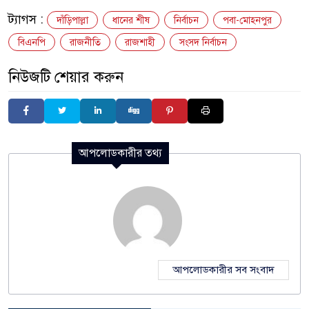
ট্যাগস :
দাঁড়িপাল্লা
ধানের শীষ
নির্বাচন
পবা-মোহনপুর
বিএনপি
রাজনীতি
রাজশাহী
সংসদ নির্বাচন
নিউজটি শেয়ার করুন
আপলোডকারীর তথ্য
আপলোডকারীর সব সংবাদ