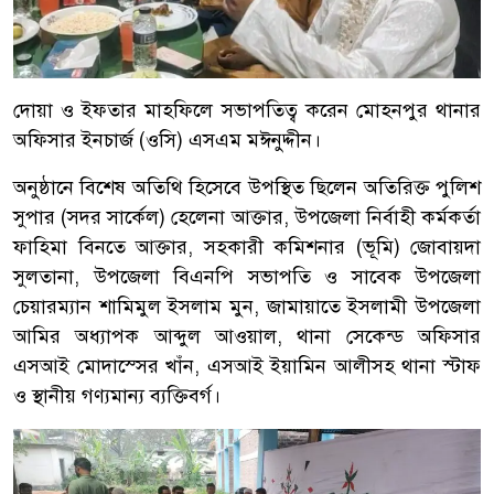
দোয়া ও ইফতার মাহফিলে সভাপতিত্ব করেন মোহনপুর থানার
অফিসার ইনচার্জ (ওসি) এসএম মঈনুদ্দীন।
অনুষ্ঠানে বিশেষ অতিথি হিসেবে উপস্থিত ছিলেন অতিরিক্ত পুলিশ
সুপার (সদর সার্কেল) হেলেনা আক্তার, উপজেলা নির্বাহী কর্মকর্তা
ফাহিমা বিনতে আক্তার, সহকারী কমিশনার (ভূমি) জোবায়দা
সুলতানা, উপজেলা বিএনপি সভাপতি ও সাবেক উপজেলা
চেয়ারম্যান শামিমুল ইসলাম মুন, জামায়াতে ইসলামী উপজেলা
আমির অধ্যাপক আব্দুল আওয়াল, থানা সেকেন্ড অফিসার
এসআই মোদাস্সের খাঁন, এসআই ইয়ামিন আলীসহ থানা স্টাফ
ও স্থানীয় গণ্যমান্য ব্যক্তিবর্গ।