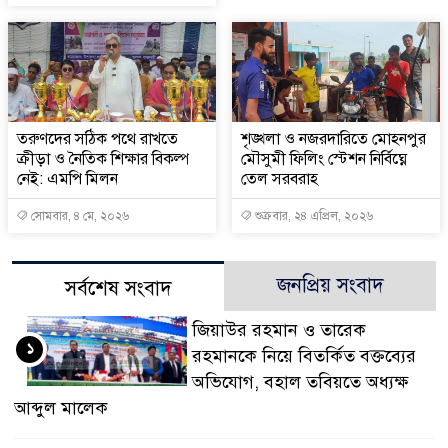
তরুণদের সঠিক পথে রাখতে
শৃঙ্খলা ও নজরদারিতে মোহনপুর
ক্রীড়া ও নৈতিক শিক্ষার বিকল্প
মৌসুমী ফিলিং স্টেশন নির্বিঘ্নে
নেই: এমপি মিলন
তেল সরবরাহ
সোমবার, ৪ মে, ২০২৬
শুক্রবার, ২৪ এপ্রিল, ২০২৬
জনপ্রিয় সংবাদ
সর্বশেষ সংবাদ
জিয়াউর রহমান ও তারেক
১
রহমানকে নিয়ে বিতর্কিত বক্তব্যের
অভিযোগ, বহাল তবিয়তে অধ্যক্ষ
আব্দুল মালেক