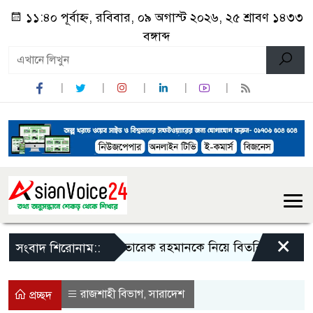
১১:৪০ পূর্বাহ্ন, রবিবার, ০৯ অগাস্ট ২০২৬, ২৫ শ্রাবণ ১৪৩৩
বঙ্গাব্দ
×
জিয়াউর রহমান ও তারেক রহমানকে নিয়ে বিতর্কিত বক্তব্যের অভ
সংবাদ শিরোনাম::
রাজশাহী বিভাগ
সারাদেশ
,
প্রচ্ছদ