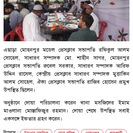
এছাড়া মোহনপুর মডেল প্রেসক্লাব সভাপতি রফিকুল আলম
সোহেল, সাধারণ সম্পাদক মো. শাহীন সাগর, মোহনপুর
প্রেসক্লাব সভাপতি রুবেল সরকার, সাধারণ সম্পাদক আরিফ
উদ্দিন রাসেল, কেন্দ্রীয় প্রেসক্লাব সাধারণ সম্পাদক মুত্তাকিন
আলম সোহেল, ঐক্য প্রেসক্লাব সভাপতি রাজিব হোসেন প্রমুখ
উপস্থিত ছিলেন।
অনুষ্ঠানে দোয়া পরিচালনা করেন থানা মসজিদের ইমাম
মাওলানা মোস্তাফিজুর রহমান। দোয়া শেষে উপস্থিত সবাই
একসঙ্গে ইফতার গ্রহণ করেন।
ট্যাগস :