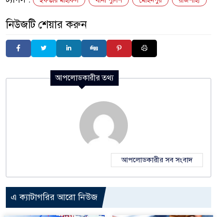
ইফতার মাহফিল
থানা পুলিশ
মোহনপুর
রাজশাহী
নিউজটি শেয়ার করুন
আপলোডকারীর তথ্য
আপলোডকারীর সব সংবাদ
এ ক্যাটাগরির আরো নিউজ