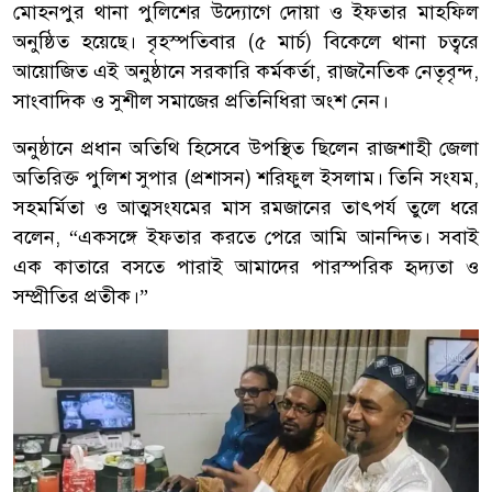
মোহনপুর থানা পুলিশের উদ্যোগে দোয়া ও ইফতার মাহফিল
অনুষ্ঠিত হয়েছে। বৃহস্পতিবার (৫ মার্চ) বিকেলে থানা চত্বরে
আয়োজিত এই অনুষ্ঠানে সরকারি কর্মকর্তা, রাজনৈতিক নেতৃবৃন্দ,
সাংবাদিক ও সুশীল সমাজের প্রতিনিধিরা অংশ নেন।
অনুষ্ঠানে প্রধান অতিথি হিসেবে উপস্থিত ছিলেন রাজশাহী জেলা
অতিরিক্ত পুলিশ সুপার (প্রশাসন) শরিফুল ইসলাম। তিনি সংযম,
সহমর্মিতা ও আত্মসংযমের মাস রমজানের তাৎপর্য তুলে ধরে
বলেন, “একসঙ্গে ইফতার করতে পেরে আমি আনন্দিত। সবাই
এক কাতারে বসতে পারাই আমাদের পারস্পরিক হৃদ্যতা ও
সম্প্রীতির প্রতীক।”