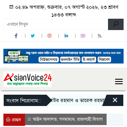
০২:৪৯ অপরাহ্ন, শুক্রবার, ০৭ অগাস্ট ২০২৬, ২৩ শ্রাবণ
১৪৩৩ বঙ্গাব্দ
×
জিয়াউর রহমান ও তারেক রহমানকে নিয়ে বিতর্কি
সংবাদ শিরোনাম::
আইন আদালত
গণমাধ্যম
রাজশাহী বিভাগ
,
,
প্রচ্ছদ