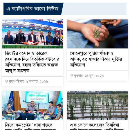
এ ক্যাটাগরির আরো নিউজ
জিয়াউর রহমান ও তারেক
মোহনপুরে পুরিয়া গাঁজাসহ
রহমানকে নিয়ে বিতর্কিত বক্তব্যের
আটক, ২০ হাজার টাকায় মুক্তির
অভিযোগ, বহাল তবিয়তে অধ্যক্ষ
অভিযোগ
আব্দুল মালেক
বুধবার, ২৪ জুন, ২০২৬
বৃহস্পতিবার, ৬ অগাস্ট, ২০২৬
জিরো কমপ্লেইন’ থানা গড়বে
এক ফোনে কলেজের তিনবিঘা