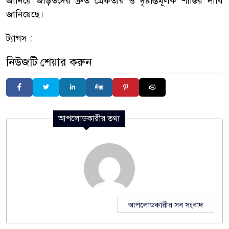
জানিয়ে জড়িতদের দ্রুত গ্রেফতার ও দৃষ্টান্তমূলক শাস্তির দাবি
জানিয়েছে।
ট্যাগস :
নিউজটি শেয়ার করুন
আপলোডকারীর তথ্য
আপলোডকারীর সব সংবাদ