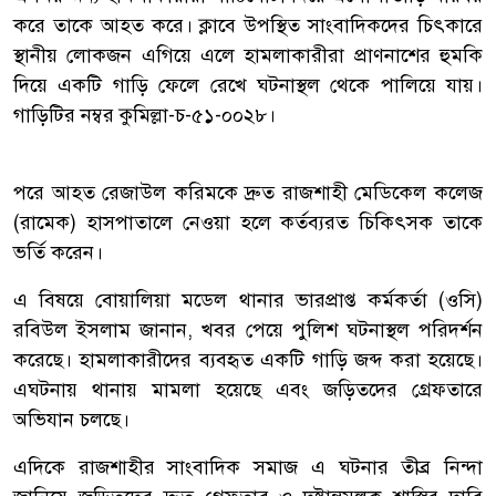
করে তাকে আহত করে। ক্লাবে উপস্থিত সাংবাদিকদের চিৎকারে
স্থানীয় লোকজন এগিয়ে এলে হামলাকারীরা প্রাণনাশের হুমকি
দিয়ে একটি গাড়ি ফেলে রেখে ঘটনাস্থল থেকে পালিয়ে যায়।
গাড়িটির নম্বর কুমিল্লা-চ-৫১-০০২৮।
পরে আহত রেজাউল করিমকে দ্রুত রাজশাহী মেডিকেল কলেজ
(রামেক) হাসপাতালে নেওয়া হলে কর্তব্যরত চিকিৎসক তাকে
ভর্তি করেন।
এ বিষয়ে বোয়ালিয়া মডেল থানার ভারপ্রাপ্ত কর্মকর্তা (ওসি)
রবিউল ইসলাম জানান, খবর পেয়ে পুলিশ ঘটনাস্থল পরিদর্শন
করেছে। হামলাকারীদের ব্যবহৃত একটি গাড়ি জব্দ করা হয়েছে।
এঘটনায় থানায় মামলা হয়েছে এবং জড়িতদের গ্রেফতারে
অভিযান চলছে।
এদিকে রাজশাহীর সাংবাদিক সমাজ এ ঘটনার তীব্র নিন্দা