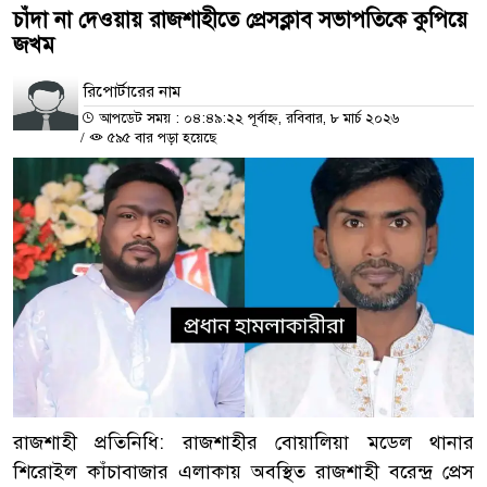
চাঁদা না দেওয়ায় রাজশাহীতে প্রেসক্লাব সভাপতিকে কুপিয়ে
জখম
রিপোর্টারের নাম
আপডেট সময় : ০৪:৪৯:২২ পূর্বাহ্ন, রবিবার, ৮ মার্চ ২০২৬
/
৫৯৫ বার পড়া হয়েছে
রাজশাহী প্রতিনিধি: রাজশাহীর বোয়ালিয়া মডেল থানার
শিরোইল কাঁচাবাজার এলাকায় অবস্থিত রাজশাহী বরেন্দ্র প্রেস