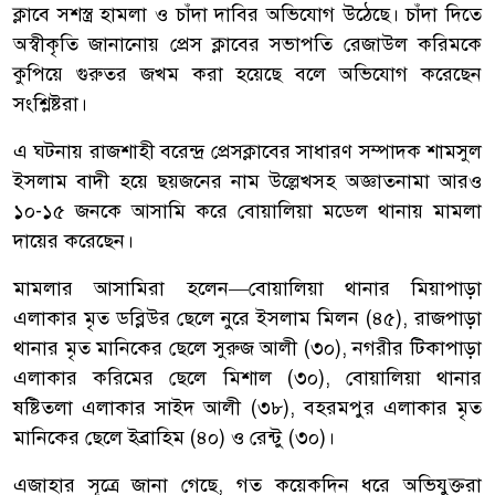
ক্লাবে সশস্ত্র হামলা ও চাঁদা দাবির অভিযোগ উঠেছে। চাঁদা দিতে
অস্বীকৃতি জানানোয় প্রেস ক্লাবের সভাপতি রেজাউল করিমকে
কুপিয়ে গুরুতর জখম করা হয়েছে বলে অভিযোগ করেছেন
সংশ্লিষ্টরা।
এ ঘটনায় রাজশাহী বরেন্দ্র প্রেসক্লাবের সাধারণ সম্পাদক শামসুল
ইসলাম বাদী হয়ে ছয়জনের নাম উল্লেখসহ অজ্ঞাতনামা আরও
১০-১৫ জনকে আসামি করে বোয়ালিয়া মডেল থানায় মামলা
দায়ের করেছেন।
মামলার আসামিরা হলেন—বোয়ালিয়া থানার মিয়াপাড়া
এলাকার মৃত ডব্লিউর ছেলে নুরে ইসলাম মিলন (৪৫), রাজপাড়া
থানার মৃত মানিকের ছেলে সুরুজ আলী (৩০), নগরীর টিকাপাড়া
এলাকার করিমের ছেলে মিশাল (৩০), বোয়ালিয়া থানার
ষষ্টিতলা এলাকার সাইদ আলী (৩৮), বহরমপুর এলাকার মৃত
মানিকের ছেলে ইব্রাহিম (৪০) ও রেন্টু (৩০)।
এজাহার সূত্রে জানা গেছে, গত কয়েকদিন ধরে অভিযুক্তরা