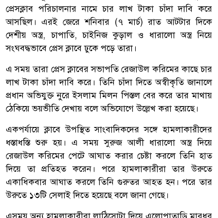
প্রেসক্লাব পরিচালনার নামে চার লাখ টাকা চাঁদা দাবি করে
আসছিল। এরই জেরে শনিবার (৭ মার্চ) রাত আটটার দিকে
দেশীয় অস্ত্র, চাপাতি, চাইনিজ কুড়াল ও ধারালো অস্ত্র নিয়ে
সংঘবদ্ধভাবে প্রেস ক্লাবে ঢুকে পড়ে তারা।
এ সময় তারা প্রেস ক্লাবের সভাপতি রেজাউল করিমের কাছে চার
লাখ টাকা চাঁদা দাবি করে। তিনি চাঁদা দিতে অস্বীকৃতি জানালে
প্রধান অভিযুক্ত নুরে ইসলাম মিলন পিস্তল বের করে তার মাথায়
ঠেকিয়ে ভয়ভীতি দেখায় বলে অভিযোগে উল্লেখ করা হয়েছে।
একপর্যায়ে ক্লাবে উপস্থিত সাংবাদিকদের সঙ্গে হামলাকারীদের
ধস্তাধস্তি শুরু হয়। এ সময় সুরুজ আলী ধারালো অস্ত্র দিয়ে
রেজাউল করিমের পেটে আঘাত করার চেষ্টা করলে তিনি হাত
দিয়ে তা প্রতিহত করেন। পরে হামলাকারীরা তার উরুতে
একাধিকবার আঘাত করলে তিনি গুরুতর আহত হন। পরে তার
উরুতে ১৩টি সেলাই দিতে হয়েছে বলে জানা গেছে।
এসময় অন্য হামলাকারীরা লাঠিসোটা দিয়ে এলোপাতাড়ি মারধর