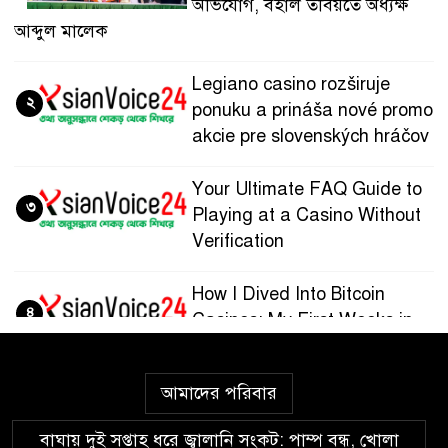
অভিযোগ, বহাল তবিয়তে অধ্যক্ষ
আব্দুল মালেক
Legiano casino rozširuje
২
ponuku a prináša nové promo
akcie pre slovenských hráčov
Your Ultimate FAQ Guide to
৩
Playing at a Casino Without
Verification
How I Dived Into Bitcoin
৪
Casinos: My First Weeks in
the Crypto Gaming World
আমাদের পরিবার
Guía paso a paso para
৫
registrarte y jugar en
বাঘায় দুই সপ্তাহ ধরে জ্বালানি সংকট: পাম্প বন্ধ, খোলা