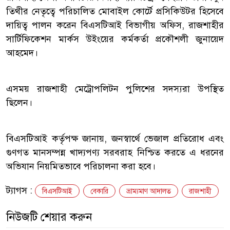
তিথীর নেতৃত্বে পরিচালিত মোবাইল কোর্টে প্রসিকিউটর হিসেবে
দায়িত্ব পালন করেন বিএসটিআই বিভাগীয় অফিস, রাজশাহীর
সার্টিফিকেশন মার্কস উইংয়ের কর্মকর্তা প্রকৌশলী জুনায়েদ
আহমেদ।
এসময় রাজশাহী মেট্রোপলিটন পুলিশের সদস্যরা উপস্থিত
ছিলেন।
বিএসটিআই কর্তৃপক্ষ জানায়, জনস্বার্থে ভেজাল প্রতিরোধ এবং
গুণগত মানসম্পন্ন খাদ্যপণ্য সরবরাহ নিশ্চিত করতে এ ধরনের
অভিযান নিয়মিতভাবে পরিচালনা করা হবে।
ট্যাগস :
বিএসটিআই
বেকারি
ভ্রাম্যমাণ আদালত
রাজশাহী
নিউজটি শেয়ার করুন