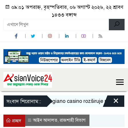
০৯:০১ অপরাহ্ন, বৃহস্পতিবার, ০৬ অগাস্ট ২০২৬, ২২ শ্রাবণ
১৪৩৩ বঙ্গাব্দ
×
Legiano casino rozširuje ponuku a pri
সংবাদ শিরোনাম::
আইন আদালত
রাজশাহী বিভাগ
,
প্রচ্ছদ