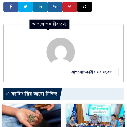
আপলোডকারীর তথ্য
আপলোডকারীর সব সংবাদ
এ ক্যাটাগরির আরো নিউজ