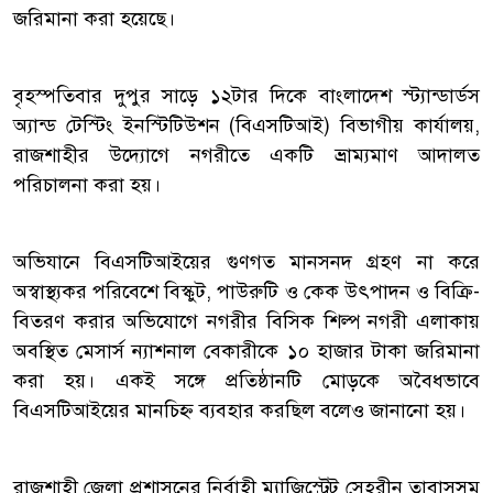
জরিমানা করা হয়েছে।
বৃহস্পতিবার দুপুর সাড়ে ১২টার দিকে বাংলাদেশ স্ট্যান্ডার্ডস
অ্যান্ড টেস্টিং ইনস্টিটিউশন (বিএসটিআই) বিভাগীয় কার্যালয়,
রাজশাহীর উদ্যোগে নগরীতে একটি ভ্রাম্যমাণ আদালত
পরিচালনা করা হয়।
অভিযানে বিএসটিআইয়ের গুণগত মানসনদ গ্রহণ না করে
অস্বাস্থ্যকর পরিবেশে বিস্কুট, পাউরুটি ও কেক উৎপাদন ও বিক্রি-
বিতরণ করার অভিযোগে নগরীর বিসিক শিল্প নগরী এলাকায়
অবস্থিত মেসার্স ন্যাশনাল বেকারীকে ১০ হাজার টাকা জরিমানা
করা হয়। একই সঙ্গে প্রতিষ্ঠানটি মোড়কে অবৈধভাবে
বিএসটিআইয়ের মানচিহ্ন ব্যবহার করছিল বলেও জানানো হয়।
রাজশাহী জেলা প্রশাসনের নির্বাহী ম্যাজিস্ট্রেট সেহরীন তাবাসসুম