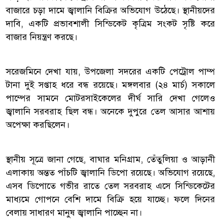
বাজারে চড়া দামে জ্বালানি বিক্রির অভিযোগ উঠেছে। স্থানীয়দের
দাবি, একটি প্রভাবশালী সিন্ডিকেট কৃত্রিম সংকট সৃষ্টি করে
বাজার নিয়ন্ত্রণ করছে।
সরেজমিনে দেখা যায়, উপজেলা সদরের একটি পেট্রোল পাম্প
টানা দুই সপ্তাহ ধরে বন্ধ রয়েছে। মঙ্গলবার (২৪ মার্চ) সকালে
পাম্পের সামনে মোটরসাইকেলের দীর্ঘ সারি দেখা গেলেও
জ্বালানি সরবরাহ ছিল বন্ধ। অনেকে দুপুরে তেল আসার আশায়
অপেক্ষা করছিলেন।
স্থানীয় সূত্রে জানা গেছে, বাঘার মনিগ্রাম, তেঁতুলিয়া ও আড়ানী
এলাকায় অন্তত পাঁচটি জ্বালানি ডিপো রয়েছে। অভিযোগ রয়েছে,
এসব ডিপোতে গভীর রাতে তেল সরবরাহ এসে সিন্ডিকেটের
মাধ্যমে গোপনে বেশি দামে বিক্রি হয়ে যাচ্ছে। ফলে দিনের
বেলায় সাধারণ মানুষ জ্বালানি পাচ্ছেন না।