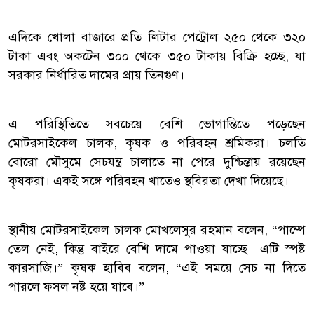
এদিকে খোলা বাজারে প্রতি লিটার পেট্রোল ২৫০ থেকে ৩২০
টাকা এবং অকটেন ৩০০ থেকে ৩৫০ টাকায় বিক্রি হচ্ছে, যা
সরকার নির্ধারিত দামের প্রায় তিনগুণ।
এ পরিস্থিতিতে সবচেয়ে বেশি ভোগান্তিতে পড়েছেন
মোটরসাইকেল চালক, কৃষক ও পরিবহন শ্রমিকরা। চলতি
বোরো মৌসুমে সেচযন্ত্র চালাতে না পেরে দুশ্চিন্তায় রয়েছেন
কৃষকরা। একই সঙ্গে পরিবহন খাতেও স্থবিরতা দেখা দিয়েছে।
স্থানীয় মোটরসাইকেল চালক মোখলেসুর রহমান বলেন, “পাম্পে
তেল নেই, কিন্তু বাইরে বেশি দামে পাওয়া যাচ্ছে—এটি স্পষ্ট
কারসাজি।” কৃষক হাবিব বলেন, “এই সময়ে সেচ না দিতে
পারলে ফসল নষ্ট হয়ে যাবে।”