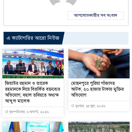
আপলোডকারীর সব সংবাদ
এ ক্যাটাগরির আরো নিউজ
জিয়াউর রহমান ও তারেক
মোহনপুরে পুরিয়া গাঁজাসহ
রহমানকে নিয়ে বিতর্কিত বক্তব্যের
আটক, ২০ হাজার টাকায় মুক্তির
অভিযোগ, বহাল তবিয়তে অধ্যক্ষ
অভিযোগ
আব্দুল মালেক
বুধবার, ২৪ জুন, ২০২৬
বৃহস্পতিবার, ৬ অগাস্ট, ২০২৬