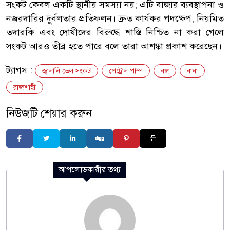
সংকট কেবল একটি স্থানীয় সমস্যা নয়; এটি বাজার ব্যবস্থাপনা ও
নজরদারির দুর্বলতার প্রতিফলন। দ্রুত কার্যকর পদক্ষেপ, নিয়মিত
তদারকি এবং দোষীদের বিরুদ্ধে শাস্তি নিশ্চিত না করা গেলে
সংকট আরও তীব্র হতে পারে বলে তারা আশঙ্কা প্রকাশ করেছেন।
ট্যাগস :
জ্বালানি তেল সংকট
পেট্রোল পাম্প
বন্ধ
বাঘা
রাজশাহী
নিউজটি শেয়ার করুন
আপলোডকারীর তথ্য