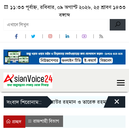
১১:৩৩ পূর্বাহ্ন, রবিবার, ০৯ অগাস্ট ২০২৬, ২৫ শ্রাবণ ১৪৩৩
বঙ্গাব্দ
×
জিয়াউর রহমান ও তারেক রহমানকে নিয়ে বিতর্কি
সংবাদ শিরোনাম::
রাজশাহী বিভাগ
প্রচ্ছদ