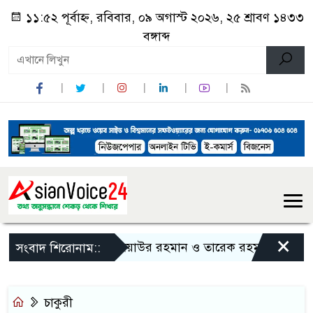
১১:৫২ পূর্বাহ্ন, রবিবার, ০৯ অগাস্ট ২০২৬, ২৫ শ্রাবণ ১৪৩৩
বঙ্গাব্দ
×
জিয়াউর রহমান ও তারেক রহমানকে নিয়ে বিতর্ক
সংবাদ শিরোনাম::
চাকুরী