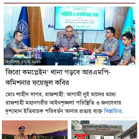
রবিবার, ১৭ মে, ২০২৬
জিরো কমপ্লেইন’ থানা গড়বে আরএমপি-
কমিশনার ফয়েজুল কবির
মোঃ শাহীন সাগর, রাজশাহী: আগামী দুই মাসের মধ্যে
রাজশাহী মহানগরীর আইনশৃঙ্খলা পরিস্থিতি ও জনসেবায়
দৃশ্যমান ইতিবাচক পরিবর্তন আনার প্রত্যয় ব্যক্ত
বিস্তারিত..