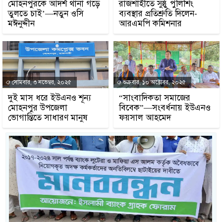
মোহনপুরকে আদর্শ থানা গড়ে
রাজশাহীতে সুষ্ঠু পুলিশিং
তুলতে চাই’—নতুন ওসি
ব্যবস্থার প্রতিশ্রুতি দিলেন-
মঈনুদ্দীন
আরএমপি কমিশনার
সোমবার, ৩ নভেম্বর, ২০২৫
শুক্রবার, ১০ অক্টোবর, ২০২৫
দুই মাস ধরে ইউএনও শূন্য
“সাংবাদিকতা সমাজের
মোহনপুর উপজেলা
বিবেক”—সংবর্ধনায় ইউএনও
ভোগান্তিতে সাধারণ মানুষ
ফয়সাল আহমেদ