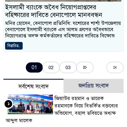
ইসলামী ব্যাংকে অবৈধ নিয়োগপ্রাপ্তদের
বহিষ্কারের দাবিতে বেনাপোলে মানববন্ধন
মনির হোসেন, বেনাপোল প্রতিনিধি: যশোরের শার্শা উপজেলায়
বেনাপোলে ইসলামী ব্যাংকে এস আলম গ্রুপের অবৈধভাবে
নিয়োগপ্রাপ্ত অদক্ষ কর্মকর্তাদের বহিষ্কারের দাবিতে বিক্ষোভ
বিস্তারিত..
01
02
03
জনপ্রিয় সংবাদ
সর্বশেষ সংবাদ
জিয়াউর রহমান ও তারেক
১
রহমানকে নিয়ে বিতর্কিত বক্তব্যের
অভিযোগ, বহাল তবিয়তে অধ্যক্ষ
আব্দুল মালেক