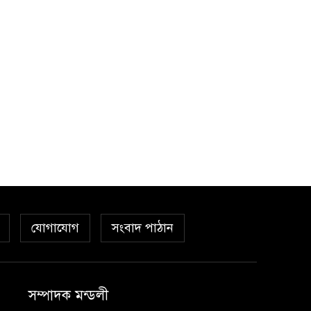
যোগাযোগ
সংবাদ পাঠান
সম্পাদক মন্ডলী