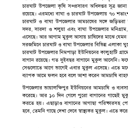
চারঘাট উপজেলা কৃষি স¤প্রসারণ অধিদপ্তর সূত্র জ
রয়েছে। এরমধ্যে বাঘা ও চারঘাট উপজেলায় ৭০ শতা
চারঘাট ও বাঘা উপজেলার আমচাষের সঙ্গে জড়িতরা ব
সদর, সারদা ও শলুয়া এবং বাঘা উপজেলার মনিগ্রা
এসেছে। আর আগাম মুকুল আসায় চাষিদের মাঝে যেমন আন
সরজমিনে চারঘাট ও বাঘা উপজেলার বিভিন্ন এলাকা ঘুর
চারঘাট উপজেলার নিমপাড়া ইউনিয়নের কালুহাটি গ্রাম
বাগান রয়েছে। গত দুইবছর বাগানে মুকুল আসেনি। 
সেগুলোতে আগে ভাগেই এবার মুকুল এসেছে। এতে মনে ব
ব্যাপক আমে ফলন হবে বলে আশা করেন আমচাষি বাহা
উপজেলার ভায়ালক্ষিপুর ইউনিয়নের আমচাষি ও ব্যবসা
করেছে। আর ১০ দিন গেলে পুরো বাগানের গাছেই মুক
করতে হয়। এছাড়াও বাগানের আগাছা পরিষ্কারসহ পোক
হবে, তেমনি গাছে দেখা দেবে স্বাস্থ্যকর মুকুল। এতে