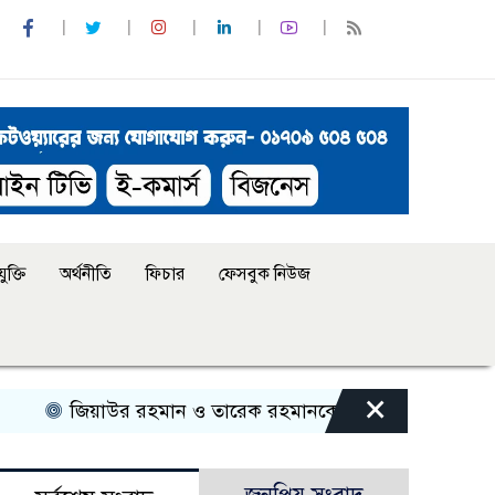
ুক্তি
অর্থনীতি
ফিচার
ফেসবুক নিউজ
×
িয়াউর রহমান ও তারেক রহমানকে নিয়ে বিতর্কিত বক্তব্যের অভিযো