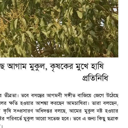
র তীব্রতা। তবে বসন্তের আগমনী সঙ্গীত বাজিয়ে জেগে উঠেছে
লের ক্ষতি হওয়ার আশঙ্কা করছেন আমচাষিরা। তারা বলছেন,
 কৃষি স¤প্রসারণ অধিদপ্তর বলছে, আমের মুকুল নষ্ট হওয়ার
টের পরিবর্তে মুকুল আরো সতেজ হবে। তবে এ জন্য কিছু ছত্রাক
স।