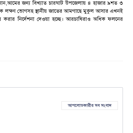
ানান,আমের জন্য বিখ্যাত চারঘাট উপজেলায় ৪ হাজার ৯শত ৩
কে লক্ষণ ভোগসহ স্থানীয় জাতের আমগাছে মুকুল আসার এখনই
প্রে করার নির্দেশনা দেওয়া হচ্ছে। আরচাষিরাও অধিক ফলনের
আপলোডকারীর সব সংবাদ