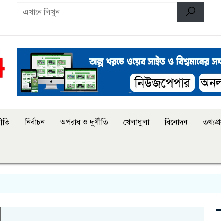
ীতি
নির্বাচন
অপরাধ ও দুর্ণীতি
খেলাধুলা
বিনোদন
তথ্যপ্রয
জ