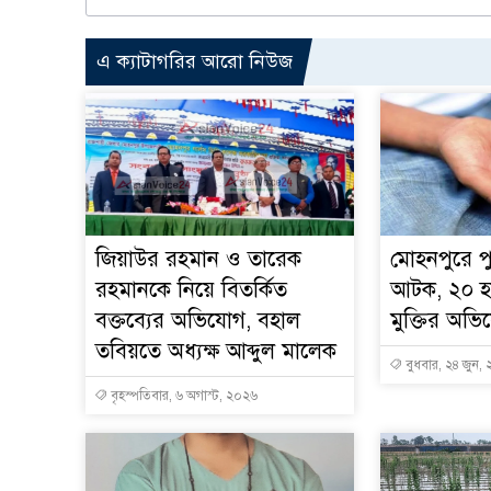
এ ক্যাটাগরির আরো নিউজ
জিয়াউর রহমান ও তারেক
মোহনপুরে পু
রহমানকে নিয়ে বিতর্কিত
আটক, ২০ হ
বক্তব্যের অভিযোগ, বহাল
মুক্তির অভ
তবিয়তে অধ্যক্ষ আব্দুল মালেক
বুধবার, ২৪ জুন,
বৃহস্পতিবার, ৬ অগাস্ট, ২০২৬