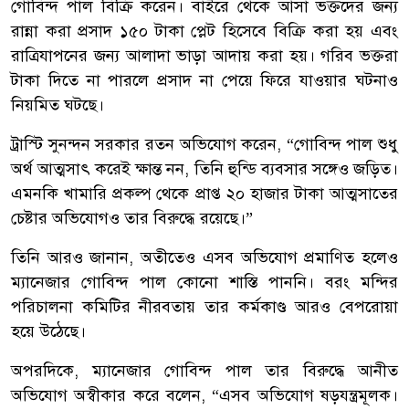
গোবিন্দ পাল বিক্রি করেন। বাইরে থেকে আসা ভক্তদের জন্য
রান্না করা প্রসাদ ১৫০ টাকা প্লেট হিসেবে বিক্রি করা হয় এবং
রাত্রিযাপনের জন্য আলাদা ভাড়া আদায় করা হয়। গরিব ভক্তরা
টাকা দিতে না পারলে প্রসাদ না পেয়ে ফিরে যাওয়ার ঘটনাও
নিয়মিত ঘটছে।
ট্রাস্টি সুনন্দন সরকার রতন অভিযোগ করেন, “গোবিন্দ পাল শুধু
অর্থ আত্মসাৎ করেই ক্ষান্ত নন, তিনি হুন্ডি ব্যবসার সঙ্গেও জড়িত।
এমনকি খামারি প্রকল্প থেকে প্রাপ্ত ২০ হাজার টাকা আত্মসাতের
চেষ্টার অভিযোগও তার বিরুদ্ধে রয়েছে।”
তিনি আরও জানান, অতীতেও এসব অভিযোগ প্রমাণিত হলেও
ম্যানেজার গোবিন্দ পাল কোনো শাস্তি পাননি। বরং মন্দির
পরিচালনা কমিটির নীরবতায় তার কর্মকাণ্ড আরও বেপরোয়া
হয়ে উঠেছে।
অপরদিকে, ম্যানেজার গোবিন্দ পাল তার বিরুদ্ধে আনীত
অভিযোগ অস্বীকার করে বলেন, “এসব অভিযোগ ষড়যন্ত্রমূলক।