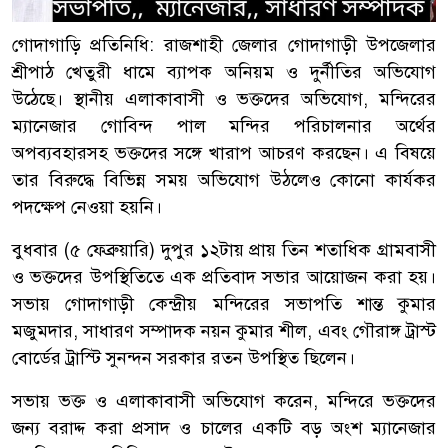
গোদাগাড়ি প্রতিনিধি: রাজশাহী জেলার গোদাগাড়ী উপজেলার
শ্রীপাঠ খেতুরী ধামে ব্যাপক অনিয়ম ও দুর্নীতির অভিযোগ
উঠেছে। স্থানীয় এলাকাবাসী ও ভক্তদের অভিযোগ, মন্দিরের
ম্যানেজার গোবিন্দ পাল মন্দির পরিচালনার অর্থের
অপব্যবহারসহ ভক্তদের সঙ্গে খারাপ আচরণ করছেন। এ বিষয়ে
তার বিরুদ্ধে বিভিন্ন সময় অভিযোগ উঠলেও কোনো কার্যকর
পদক্ষেপ নেওয়া হয়নি।
বুধবার (৫ ফেব্রুয়ারি) দুপুর ১২টায় প্রায় তিন শতাধিক গ্রামবাসী
ও ভক্তদের উপস্থিতিতে এক প্রতিবাদ সভার আয়োজন করা হয়।
সভায় গোদাগাড়ী কেন্দ্রীয় মন্দিরের সভাপতি শান্ত কুমার
মজুমদার, সাধারণ সম্পাদক নয়ন কুমার শীল, এবং গৌরাঙ্গ ট্রাস্ট
বোর্ডের ট্রাস্টি সুনন্দন সরকার রতন উপস্থিত ছিলেন।
সভায় ভক্ত ও এলাকাবাসী অভিযোগ করেন, মন্দিরে ভক্তদের
জন্য বরাদ্দ করা প্রসাদ ও চালের একটি বড় অংশ ম্যানেজার