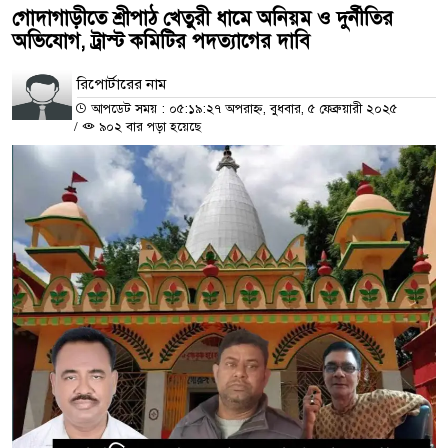
গোদাগাড়ীতে শ্রীপাঠ খেতুরী ধামে অনিয়ম ও দুর্নীতির
অভিযোগ, ট্রাস্ট কমিটির পদত্যাগের দাবি
রিপোর্টারের নাম
আপডেট সময় : ০৫:১৯:২৭ অপরাহ্ন, বুধবার, ৫ ফেব্রুয়ারী ২০২৫
/
৯০২ বার পড়া হয়েছে