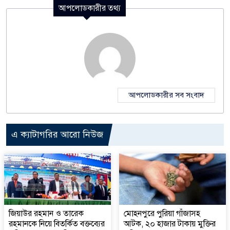
আপলোডকারীর তথ্য
আপলোডকারীর সব সংবাদ
এ ক্যাটাগরির আরো নিউজ
জিয়াউর রহমান ও তারেক
মোহনপুরে পুরিয়া গাঁজাসহ
রহমানকে নিয়ে বিতর্কিত বক্তব্যের
আটক, ২০ হাজার টাকায় মুক্তির