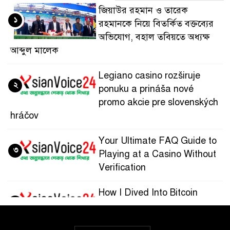
জিয়াউর রহমান ও তারেক
১
রহমানকে নিয়ে বিতর্কিত বক্তব্যের
অভিযোগ, বহাল তবিয়তে অধ্যক্ষ
আব্দুল মালেক
Legiano casino rozširuje
২
ponuku a prináša nové
promo akcie pre slovenských
hráčov
Your Ultimate FAQ Guide to
৩
Playing at a Casino Without
Verification
How I Dived Into Bitcoin
৪
Casinos: My First Weeks in
the Crypto Gaming World