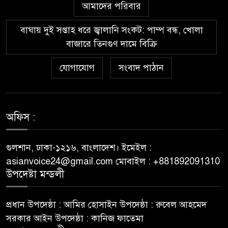
আমাদের পরিবার
Guía paso a paso para
৫
registrarte y jugar en
বাঘায় দুই সপ্তাহ ধরে জ্বালানি সংকট: পাম্প বন্ধ, খোলা
Wazamba Casino
বাজারে তিনগুণ দামে বিক্রি
Kako sam otkrio Lolajack
যোগাযোগ
সংবাদ পাঠান
৬
Casino – osobno iskustvo od
prve prijave do isplate
অফিস :
Westace Casino vs Ostala
৭
Popularna Online Kazina:
Koja je Bolja Opcija?
গুলশান, ঢাকা-১২১৬, বাংলাদেশ। ইমেইল :
asianvoice24@gmail.com মোবাইল : +881892091310
Allyspin Casino Marks 21
উপদেষ্টা মন্ডলী
৮
Milestones in 2026 with
Fresh Games, Revamped
প্রধান উপদেষ্ঠা : আমির হোসাইন উপদেষ্ঠা : রুবেল আহমেদ
Bonuses and Mobile Upgrades
সরকার আইন উপদেষ্ঠা : কানিজ ফাতেমা