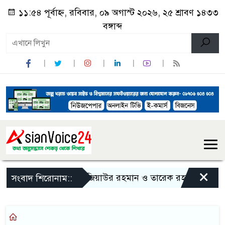
১১:৫৪ পূর্বাহ্ন, রবিবার, ০৯ অগাস্ট ২০২৬, ২৫ শ্রাবণ ১৪৩৩
বঙ্গাব্দ
×
জিয়াউর রহমান ও তারেক রহমানকে নিয়ে বিত
সংবাদ শিরোনাম::