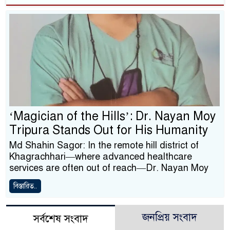
‘Magician of the Hills’: Dr. Nayan Moy
Tripura Stands Out for His Humanity
Md Shahin Sagor: In the remote hill district of
Khagrachhari—where advanced healthcare
services are often out of reach—Dr. Nayan Moy
বিস্তারিত..
জনপ্রিয় সংবাদ
সর্বশেষ সংবাদ