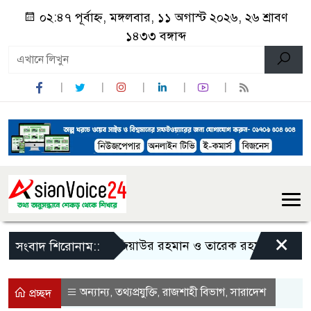
০২:৪৭ পূর্বাহ্ন, মঙ্গলবার, ১১ অগাস্ট ২০২৬, ২৬ শ্রাবণ
১৪৩৩ বঙ্গাব্দ
×
জিয়াউর রহমান ও তারেক রহমানকে নিয়ে বিতর্
সংবাদ শিরোনাম::
অন্যান্য
তথ্যপ্রযুক্তি
রাজশাহী বিভাগ
সারাদেশ
,
,
,
প্রচ্ছদ