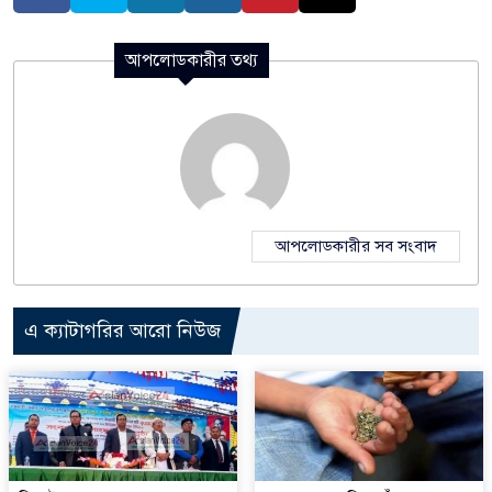
আপলোডকারীর তথ্য
আপলোডকারীর সব সংবাদ
এ ক্যাটাগরির আরো নিউজ