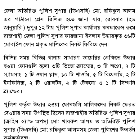
জেলা অতিরিক্ত পুলিশ সুপার (ডিএসবি) মো: রফিকুল আলম
এর পাঠানো প্রেস রিলিজ হতে জানা যায়, রোববার (২৬
জানুয়ারি ) দুপুর ১২ টায় পুলিশ সুপার কার্যালয় কনফারেন্স রুমে
রাজশাহী জেলা পুলিশ সুপার ফারজানা ইসলাম উদ্ধারকৃত ৩৬টি
মোবাইল ফোন প্রকৃত মালিকের নিকট ফিরিয়ে দেন।
বিভিন্ন সময় বিভিন্ন থানায় সাধারণ ডায়েরির প্রেক্ষিতে উদ্ধার
হওয়া ফোনগুলি হলো ৩টি ভিভো ব্র্যান্ডের, ৩ টি অপ্পো, ৭ টি
স্যামসাং, ১ টি ওয়ান প্লাস, ১০ টি শাওমি, ৫ টি রিয়েলমি, ২ টি
ইনফিনিক্স, ২ টি ওয়ালটন, ২ টি টেকনো ও ১ টি সিম্ফনি
ব্র্যান্ডের।
পুলিশ কর্তৃক উদ্ধার হওয়া ফোনগুলি মালিকদের নিকট ফেরত
দেওয়ার সময় উপস্থিত ছিলেন রাজশাহীর অতিরিক্ত পুলিশ সুপার
(ক্রাইম অ্যান্ড অপস্) মো: খায়রুল আলম ও অতিরিক্ত পুলিশ
সুপার (ডিএসবি) মো: রফিকুল আলমসহ জেলা পুলিশের ঊধ্বর্তন
কর্মকর্তাবৃন্দ।