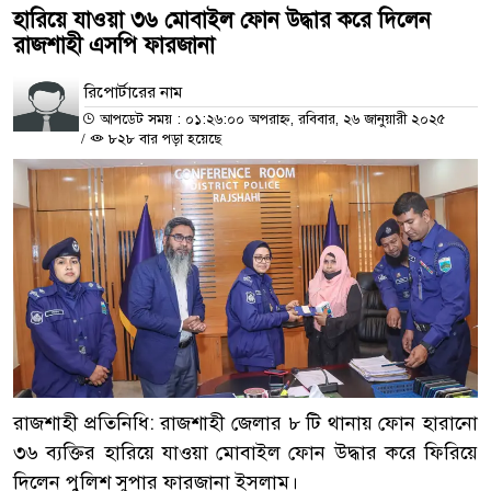
হারিয়ে যাওয়া ৩৬ মোবাইল ফোন উদ্ধার করে দিলেন
রাজশাহী এসপি ফারজানা
রিপোর্টারের নাম
আপডেট সময় : ০১:২৬:০০ অপরাহ্ন, রবিবার, ২৬ জানুয়ারী ২০২৫
/
৮২৮ বার পড়া হয়েছে
রাজশাহী প্রতিনিধি: রাজশাহী জেলার ৮ টি থানায় ফোন হারানো
৩৬ ব্যক্তির হারিয়ে যাওয়া মোবাইল ফোন উদ্ধার করে ফিরিয়ে
দিলেন পুলিশ সুপার ফারজানা ইসলাম।