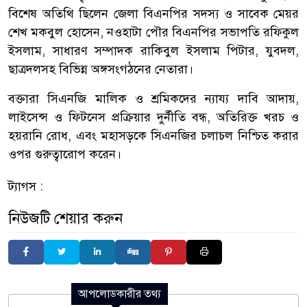
বিশেষ অতিথি ছিলেন জেলা বিএনপির সদস্য ও সাবেক মেয়র
শেখ মকবুল হোসেন, নওহাটা পৌর বিএনপির সভাপতি রফিকুল
ইসলাম, সাধারণ সম্পাদক রাকিবুল ইসলাম পিটার, যুবদল,
ছাত্রদলসহ বিভিন্ন অঙ্গসংগঠনের নেতারা।
বক্তারা সিএনজি মালিক ও শ্রমিকদের ন্যায্য দাবি আদায়,
লাইসেন্স ও ফিটনেস প্রক্রিয়ার দুর্নীতি বন্ধ, অতিরিক্ত খরচ ও
হয়রানি রোধ, এবং মহাসড়কে সিএনজির চলাচল নিশ্চিত করার
ওপর গুরুত্বারোপ করেন।
ট্যাগস :
নিউজটি শেয়ার করুন
আপলোডকারীর তথ্য