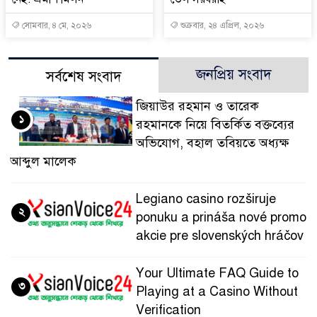
সোমবার, ৪ মে, ২০২৬
শুক্রবার, ২৪ এপ্রিল, ২০২৬
জনপ্রিয় সংবাদ
সর্বশেষ সংবাদ
জিয়াউর রহমান ও তারেক
১
রহমানকে নিয়ে বিতর্কিত বক্তব্যের
অভিযোগ, বহাল তবিয়তে অধ্যক্ষ
আব্দুল মালেক
Legiano casino rozširuje
২
ponuku a prináša nové promo
akcie pre slovenských hráčov
Your Ultimate FAQ Guide to
৩
Playing at a Casino Without
Verification