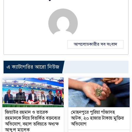
আপলোডকারীর সব সংবাদ
এ ক্যাটাগরির আরো নিউজ
জিয়াউর রহমান ও তারেক
মোহনপুরে পুরিয়া গাঁজাসহ
রহমানকে নিয়ে বিতর্কিত বক্তব্যের
আটক, ২০ হাজার টাকায় মুক্তির
অভিযোগ, বহাল তবিয়তে অধ্যক্ষ
অভিযোগ
আব্দুল মালেক