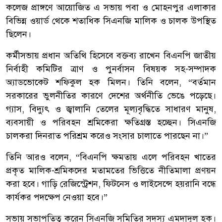
কলেজ প্রাঙ্গণে আয়োজিত এ সভায় পবা ও মোহনপুর এলাকার
বিভিন্ন ওয়ার্ড থেকে শতাধিক সিএনজি মালিক ও চালক উপস্থিত
ছিলেন।
কর্মীসভায় প্রধান অতিথি হিসেবে বক্তব্য রাখেন বিএনপি জাতীয়
নির্বাহী কমিটির ত্রাণ ও পুনর্বাসন বিষয়ক সহ-সম্পাদক
অ্যাডভোকেট শফিকুল হক মিলন। তিনি বলেন, “বর্তমান
সরকারের ভুলনীতির কারণে দেশের অর্থনীতি ভেঙে পড়েছে।
গ্যাস, বিদ্যুৎ ও জ্বালানি তেলের মূল্যবৃদ্ধিতে সাধারণ মানুষ,
ব্যবসায়ী ও পরিবহন শ্রমিকেরা ক্ষতিগ্রস্ত হচ্ছেন। সিএনজি
চালকরা দিনরাত পরিশ্রম করেও সংসার চালাতে পারছেন না।”
তিনি আরও বলেন, “বিএনপি ক্ষমতায় এলে পরিবহন খাতের
প্রকৃত মালিক-শ্রমিকদের মতামতের ভিত্তিতে নীতিমালা প্রণয়ন
করা হবে। গাড়ি রেজিস্ট্রেশন, ফিটনেস ও লাইসেন্সে হয়রানি বন্ধে
কার্যকর পদক্ষেপ নেওয়া হবে।”
সভায় সভাপতিত্ব করেন সিএনজি সমিতির সদস্য এমদাদুল হক।