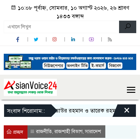
১০:০৮ পূর্বাহ্ন, সোমবার, ১০ অগাস্ট ২০২৬, ২৬ শ্রাবণ
১৪৩৩ বঙ্গাব্দ
×
জিয়াউর রহমান ও তারেক রহমানকে নিয়ে বিতর্ক
সংবাদ শিরোনাম::
রাজনীতি
রাজশাহী বিভাগ
সারাদেশ
,
,
প্রচ্ছদ