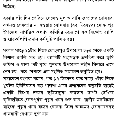
উঠেছে।
হত্যার পাঁচ দিন পেরিয়ে গেলেও মূল আসামি ও তাদের দোসররা
এখনও গ্রেফতার না হওয়ায় সোমবার (২২ ডিসেম্বর) মোহনপুর
উপজেলা নাগরিক কল্যাণ কমিটির উদ্যোগে এক বিক্ষোভ র‌্যালি
ও স্মারকলিপি প্রদান কর্মসূচি পালিত হয়।
সকাল সাড়ে ১১টার দিকে মোহনপুর উপজেলা চত্বর থেকে একটি
বিশাল র‌্যালি বের হয়। র‌্যালিটি মহাসড়ক প্রদক্ষিণ করে ভূমি
অফিস ও থানা গেট ঘুরে পুনরায় উপজেলা শহীদ মিনারে এসে
শেষ হয়। পরে সেখানে এক সংক্ষিপ্ত সমাবেশ অনুষ্ঠিত হয়।
সমাবেশে বক্তারা বলেন, গত ১৭ ডিসেম্বর রাত সাড়ে ৮টার দিকে
ধুরইল ইউনিয়নের বড় পালশা গ্রামে প্রশাসনের অনুমতি ছাড়াই
একটি বিশেষ দলের ভূমিদস্যুরা ক্ষমতার দাপট দেখিয়ে
কৃষিজমিতে জোরপূর্বক পুকুর খনন শুরু করে। স্থানীয় মসজিদের
মাইকে পুকুর খনন বন্ধের ঘোষনা দিলে আহমেদ জোবায়েরসহ
গ্রামবাসী সেখানে ছুটে যান।