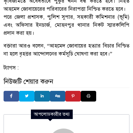
কৃষিজমিতে অবৈধভাবে পুকুর খনন বন্ধ করতে হবে। নিহত
আহমেদ জোবায়েরের পরিবারের নিরাপত্তা নিশ্চিত করতে হবে।
পরে জেলা প্রশাসক, পুলিশ সুপার, সহকারী কমিশনার (ভূমি)
এবং অফিসার ইনচার্জ, মোহনপুর থানার নিকট স্মারকলিপি
প্রদান করা হয়।
বক্তারা আরও বলেন, “আহমেদ জোবায়ের হত্যার বিচার নিশ্চিত
না হলে বৃহত্তর আন্দোলনের কর্মসূচি ঘোষণা করা হবে।”
ট্যাগস :
নিউজটি শেয়ার করুন
আপলোডকারীর তথ্য