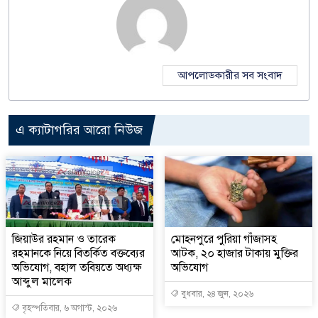
আপলোডকারীর সব সংবাদ
এ ক্যাটাগরির আরো নিউজ
জিয়াউর রহমান ও তারেক
মোহনপুরে পুরিয়া গাঁজাসহ
রহমানকে নিয়ে বিতর্কিত বক্তব্যের
আটক, ২০ হাজার টাকায় মুক্তির
অভিযোগ, বহাল তবিয়তে অধ্যক্ষ
অভিযোগ
আব্দুল মালেক
বুধবার, ২৪ জুন, ২০২৬
বৃহস্পতিবার, ৬ অগাস্ট, ২০২৬