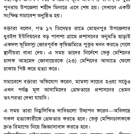
পুনরায় উপজেলা শহীদ মিনারে এসে শেষ হয়। সেখানে একটি
সংক্ষিপ্ত সমাবেশ অনুষ্ঠিত হয়।
বক্তারা বলেন, গত ১৭ ডিসেম্বর রাতে মোহনপুর উপজেলার
ধুরইল ইউনিয়নের বড় পালশা গ্রামে প্রশাসনের অনুমতি ছাড়াই
একদল ভূমিদস্যু জোরপূর্বক কৃষিজমিতে পুকুর খনন করতে গেলে
স্থানীয়রা বাধা দেয়। এ সময় তাদের নির্দেশে ভেকু মেশিনের
চালক আহমেদ জোবায়েরকে (২৩) মেশিনের আঘাতে ফেলে
চাকায় পিষ্ট করে হত্যা করে।
সমাবেশে বক্তারা অভিযোগ করেন, মামলা দায়ের হওয়া সত্ত্বেও
এখন পর্যন্ত মূল আসামিদের গ্রেফতারে প্রশাসনের তেমন
তৎপরতা দেখা যায়নি।
এ সময় তারা নিম্নলিখিত দাবিগুলো উত্থাপন করেন—অবিলম্বে
সকল হত্যাকারীকে গ্রেফতার করতে হবে। ভেকু মেশিনচালককে
দ্রুত রিমান্ডে নিয়ে জিজ্ঞাসাবাদ করতে হবে।