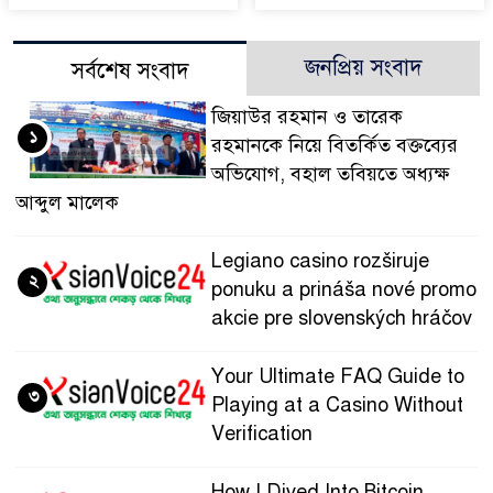
জনপ্রিয় সংবাদ
সর্বশেষ সংবাদ
জিয়াউর রহমান ও তারেক
১
রহমানকে নিয়ে বিতর্কিত বক্তব্যের
অভিযোগ, বহাল তবিয়তে অধ্যক্ষ
আব্দুল মালেক
Legiano casino rozširuje
২
ponuku a prináša nové promo
akcie pre slovenských hráčov
Your Ultimate FAQ Guide to
৩
Playing at a Casino Without
Verification
How I Dived Into Bitcoin