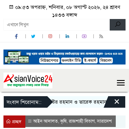
০৯:৫৩ অপরাহ্ন, শনিবার, ০৮ অগাস্ট ২০২৬, ২৪ শ্রাবণ
১৪৩৩ বঙ্গাব্দ
×
জিয়াউর রহমান ও তারেক রহমানকে নিয়ে বিতর্কিত 
সংবাদ শিরোনাম::
আইন আদালত
কৃষি
রাজশাহী বিভাগ
সারাদেশ
,
,
,
প্রচ্ছদ