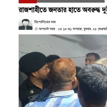
রাজশাহীতে জনতার হাতে অবরুদ্ধ দুই 
রিপোর্টারের নাম
আপডেট সময় : ০৪:১৪:৩১ অপরাহ্ন, বুধবার, ২৫ ফেব্রুয়