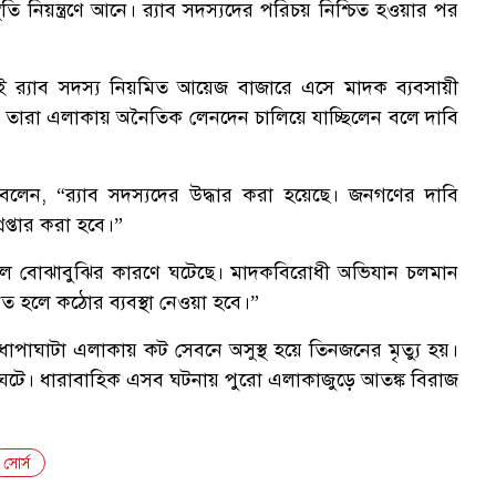
তি নিয়ন্ত্রণে আনে। র‍্যাব সদস্যদের পরিচয় নিশ্চিত হওয়ার পর
দুই র‍্যাব সদস্য নিয়মিত আয়েজ বাজারে এসে মাদক ব্যবসায়ী
েই তারা এলাকায় অনৈতিক লেনদেন চালিয়ে যাচ্ছিলেন বলে দাবি
লেন, “র‍্যাব সদস্যদের উদ্ধার করা হয়েছে। জনগণের দাবি
প্তার করা হবে।”
্য ভুল বোঝাবুঝির কারণে ঘটেছে। মাদকবিরোধী অভিযান চলমান
ণিত হলে কঠোর ব্যবস্থা নেওয়া হবে।”
ধোপাঘাটা এলাকায় কট সেবনে অসুস্থ হয়ে তিনজনের মৃত্যু হয়।
টে। ধারাবাহিক এসব ঘটনায় পুরো এলাকাজুড়ে আতঙ্ক বিরাজ
সোর্স