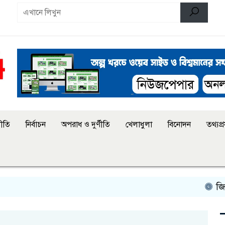
ীতি
নির্বাচন
অপরাধ ও দুর্ণীতি
খেলাধুলা
বিনোদন
তথ্যপ্রয
জিয়াউর রহ