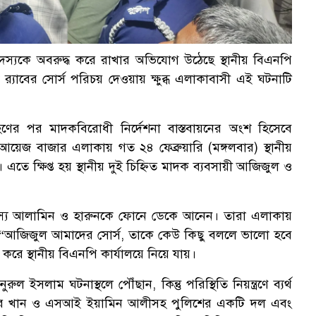
 সদস্যকে অবরুদ্ধ করে রাখার অভিযোগ উঠেছে স্থানীয় বিএনপি
 র‍্যাবের সোর্স পরিচয় দেওয়ায় ক্ষুব্ধ এলাকাবাসী এই ঘটনাটি
্রহণের পর মাদকবিরোধী নির্দেশনা বাস্তবায়নের অংশ হিসেবে
জ বাজার এলাকায় গত ২৪ ফেব্রুয়ারি (মঙ্গলবার) স্থানীয়
। এতে ক্ষিপ্ত হয় স্থানীয় দুই চিহ্নিত মাদক ব্যবসায়ী আজিজুল ও
 সদস্য আলামিন ও হারুনকে ফোনে ডেকে আনেন। তারা এলাকায়
ন, “আজিজুল আমাদের সোর্স, তাকে কেউ কিছু বললে ভালো হবে
করে স্থানীয় বিএনপি কার্যালয়ে নিয়ে যায়।
লাম ঘটনাস্থলে পৌঁছান, কিন্তু পরিস্থিতি নিয়ন্ত্রণে ব্যর্থ
সের খান ও এসআই ইয়ামিন আলীসহ পুলিশের একটি দল এবং