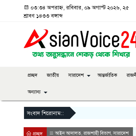
০৩:৩৪ অপরাহ্ন, রবিবার, ০৯ অগাস্ট ২০২৬, ২৫
শ্রাবণ ১৪৩৩ বঙ্গাব্দ
প্রচ্ছদ
জাতীয়
সারাদেশ
আন্তর্জাতিক
রাজন
অন্যান্য
সংবাদ শিরোনাম::
আইন আদালত
রাজশাহী বিভাগ
সারাদেশ
,
,
প্রচ্ছদ