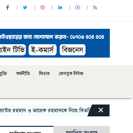
ুক্তি
অর্থনীতি
ফিচার
ফেসবুক নিউজ
×
মান ও তারেক রহমানকে নিয়ে বিতর্কিত বক্তব্যের অভিযোগ, বহাল ত