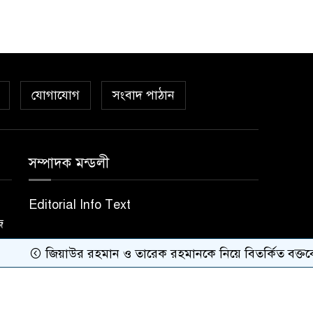
যোগাযোগ
সংবাদ পাঠান
সম্পাদক মন্ডলী
Editorial Info Text
জ
জিয়াউর রহমান ও তারেক রহমানকে নিয়ে বিতর্কিত বক্তব্যের অভি
Theme Developed BY
Nayem Hasan