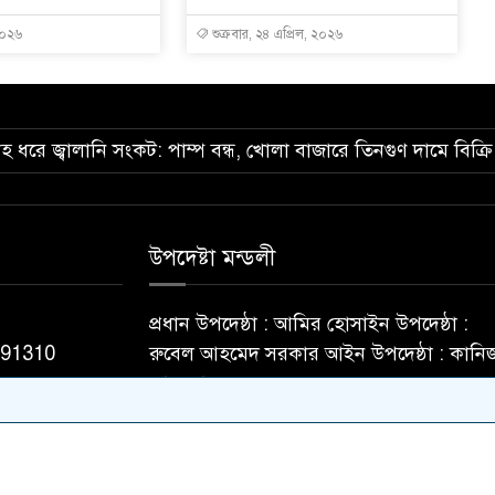
২০২৬
শুক্রবার, ২৪ এপ্রিল, ২০২৬
তাহ ধরে জ্বালানি সংকট: পাম্প বন্ধ, খোলা বাজারে তিনগুণ দামে বিক্রি
উপদেষ্টা মন্ডলী
প্রধান উপদেষ্ঠা : আমির হোসাইন উপদেষ্ঠা :
091310
রুবেল আহমেদ সরকার আইন উপদেষ্ঠা : কানি
ফাতেমা