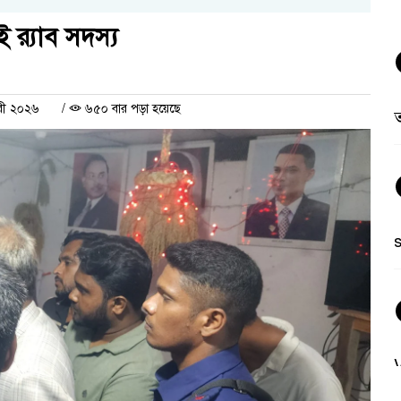
র‍্যাব সদস্য
ারী ২০২৬
/
৬৫০ বার পড়া হয়েছে
ত
V