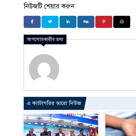
নিউজটি শেয়ার করুন
আপলোডকারীর তথ্য
এ ক্যাটাগরির আরো নিউজ