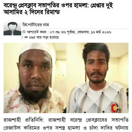
বরেন্দ্র প্রেসক্লাব সভাপতির ওপর হামলা: গ্রেপ্তার দুই
আসামির ২ দিনের রিমান্ড
রিপোর্টারের নাম
আপডেট সময় : ০৭:৩৮:৪৬ পূর্বাহ্ন, সোমবার, ১৬ মার্চ ২০২৬
/
৬৯৫ বার পড়া হয়েছে
রাজশাহী প্রতিনিধি: রাজশাহী বরেন্দ্র প্রেসক্লাবের সভাপতি
রেজাউল করিমের ওপর সশস্ত্র হামলা ও চাঁদা দাবির ঘটনায়