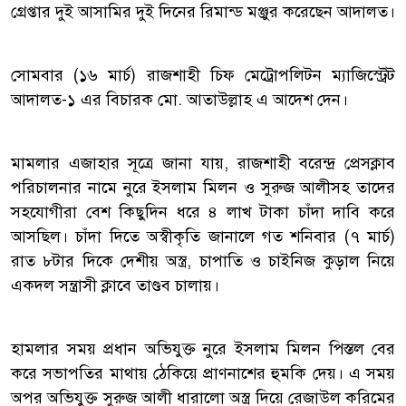
গ্রেপ্তার দুই আসামির দুই দিনের রিমান্ড মঞ্জুর করেছেন আদালত।
সোমবার (১৬ মার্চ) রাজশাহী চিফ মেট্রোপলিটন ম্যাজিস্ট্রেট
আদালত-১ এর বিচারক মো. আতাউল্লাহ এ আদেশ দেন।
মামলার এজাহার সূত্রে জানা যায়, রাজশাহী বরেন্দ্র প্রেসক্লাব
পরিচালনার নামে নুরে ইসলাম মিলন ও সুরুজ আলীসহ তাদের
সহযোগীরা বেশ কিছুদিন ধরে ৪ লাখ টাকা চাঁদা দাবি করে
আসছিল। চাঁদা দিতে অস্বীকৃতি জানালে গত শনিবার (৭ মার্চ)
রাত ৮টার দিকে দেশীয় অস্ত্র, চাপাতি ও চাইনিজ কুড়াল নিয়ে
একদল সন্ত্রাসী ক্লাবে তাণ্ডব চালায়।
হামলার সময় প্রধান অভিযুক্ত নুরে ইসলাম মিলন পিস্তল বের
করে সভাপতির মাথায় ঠেকিয়ে প্রাণনাশের হুমকি দেয়। এ সময়
অপর অভিযুক্ত সুরুজ আলী ধারালো অস্ত্র দিয়ে রেজাউল করিমের