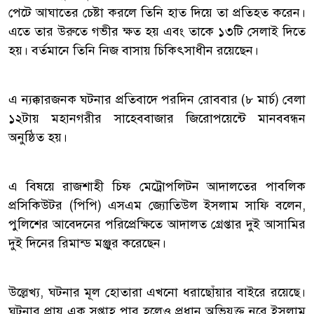
পেটে আঘাতের চেষ্টা করলে তিনি হাত দিয়ে তা প্রতিহত করেন।
এতে তার উরুতে গভীর ক্ষত হয় এবং তাকে ১৩টি সেলাই দিতে
হয়। বর্তমানে তিনি নিজ বাসায় চিকিৎসাধীন রয়েছেন।
এ ন্যক্কারজনক ঘটনার প্রতিবাদে পরদিন রোববার (৮ মার্চ) বেলা
১২টায় মহানগরীর সাহেববাজার জিরোপয়েন্টে মানববন্ধন
অনুষ্ঠিত হয়।
এ বিষয়ে রাজশাহী চিফ মেট্রোপলিটন আদালতের পাবলিক
প্রসিকিউটর (পিপি) এসএম জ্যোতিউল ইসলাম সাফি বলেন,
পুলিশের আবেদনের পরিপ্রেক্ষিতে আদালত গ্রেপ্তার দুই আসামির
দুই দিনের রিমান্ড মঞ্জুর করেছেন।
উল্লেখ্য, ঘটনার মূল হোতারা এখনো ধরাছোঁয়ার বাইরে রয়েছে।
ঘটনার প্রায় এক সপ্তাহ পার হলেও প্রধান অভিযুক্ত নুরে ইসলাম