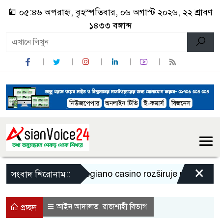
০৫:৪৬ অপরাহ্ন, বৃহস্পতিবার, ০৬ অগাস্ট ২০২৬, ২২ শ্রাবণ
১৪৩৩ বঙ্গাব্দ
×
Legiano casino rozširuje ponuku a pri
সংবাদ শিরোনাম::
আইন আদালত
রাজশাহী বিভাগ
,
প্রচ্ছদ