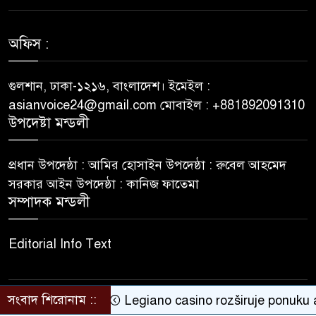
Allyspin Casino Marks 21
৭
অফিস :
Milestones in 2026 with
Fresh Games, Revamped
Bonuses and Mobile Upgrades
গুলশান, ঢাকা-১২১৬, বাংলাদেশ। ইমেইল :
asianvoice24@gmail.com মোবাইল : +881892091310
75 Moves That Turned the
উপদেষ্টা মন্ডলী
৮
Tide: A Real Player’s Tale
প্রধান উপদেষ্ঠা : আমির হোসাইন উপদেষ্ঠা : রুবেল আহমেদ
Top 9 Reasons to Choose
সরকার আইন উপদেষ্ঠা : কানিজ ফাতেমা
৯
Eth Gambling Sites for Your
সম্পাদক মন্ডলী
Next Gaming Adventure
Editorial Info Text
Polacy zyskują nowe
১০
możliwości w Lolajack
Casino – najnowsze
সংবাদ শিরোনাম ::
Legiano casino rozširuje ponuku a p
aktualizacje i promocje podkręcają rynek kasyn
© All rights reserved © asianvoice24.com