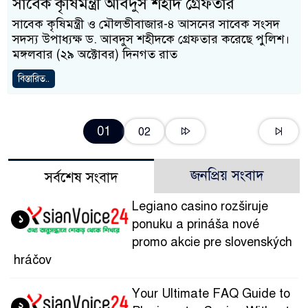
সাবেক কৃষিমন্ত্রী আবদুস শহীদ গ্রেফতার
সাবেক কৃষিমন্ত্রী ও মৌলভীবাজার-৪ আসনের সাবেক সংসদ
সদস্য উপাধ্যক্ষ ড. আবদুস শহীদকে গ্রেফতার করেছে পুলিশ।
মঙ্গলবার (২৯ অক্টোবর) দিনগত রাত
বিস্তারিত..
01
02
জনপ্রিয় সংবাদ
সর্বশেষ সংবাদ
Legiano casino rozširuje
১
ponuku a prináša nové
promo akcie pre slovenských
hráčov
Your Ultimate FAQ Guide to
২