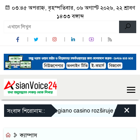
০৩:৪৫ অপরাহ্ন, বৃহস্পতিবার, ০৬ অগাস্ট ২০২৬, ২২ শ্রাবণ
১৪৩৩ বঙ্গাব্দ
×
Legiano casino rozširuje ponuku a pr
সংবাদ শিরোনাম::
ক্যাম্পাস