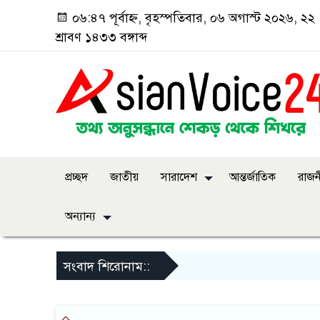
০৬:৪৭ পূর্বাহ্ন, বৃহস্পতিবার, ০৬ অগাস্ট ২০২৬, ২২
শ্রাবণ ১৪৩৩ বঙ্গাব্দ
প্রচ্ছদ
জাতীয়
সারাদেশ
আন্তর্জাতিক
রাজন
অন্যান্য
সংবাদ শিরোনাম::