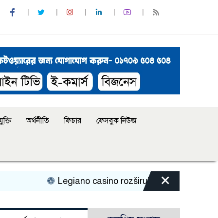
ুক্তি
অর্থনীতি
ফিচার
ফেসবুক নিউজ
×
Legiano casino rozširuje ponuku a prináša