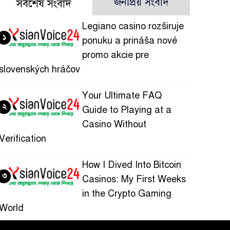
জনপ্রিয় সংবাদ
সর্বশেষ সংবাদ
Legiano casino rozširuje
১
ponuku a prináša nové
promo akcie pre
slovenských hráčov
Your Ultimate FAQ
২
Guide to Playing at a
Casino Without
Verification
How I Dived Into Bitcoin
৩
Casinos: My First Weeks
in the Crypto Gaming
World